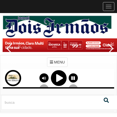
MEN
MENU
Previous
Next