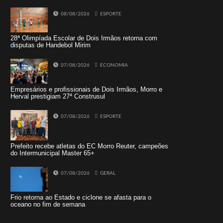
08/08/2026
ESPORTE
28ª Olimpíada Escolar de Dois Irmãos retorna com
disputas de Handebol Mirim
07/08/2026
ECONOMIA
Empresários e profissionais de Dois Irmãos, Morro e
Herval prestigiam 27ª Construsul
07/08/2026
ESPORTE
Prefeito recebe atletas do EC Morro Reuter, campeões
do Intermunicipal Master 65+
07/08/2026
GERAL
Frio retorna ao Estado e ciclone se afasta para o
oceano no fim de semana