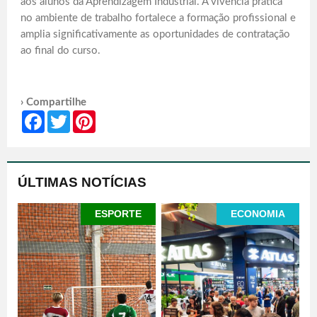
aos alunos da Aprendizagem Industrial. A vivência prática
no ambiente de trabalho fortalece a formação profissional e
amplia significativamente as oportunidades de contratação
ao final do curso.
› Compartilhe
Facebook
Twitter
Pinterest
ÚLTIMAS NOTÍCIAS
ESPORTE
ECONOMIA