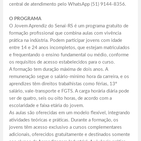
central de atendimento pelo WhatsApp (51) 9144-8356.
O PROGRAMA
O Jovem Aprendiz do Senai-RS é um programa gratuito de
formação profissional que combina aulas com vivência
prática na indústria. Podem participar jovens com idade
entre 14 e 24 anos incompletos, que estejam matriculados
e frequentando o ensino fundamental ou médio, conforme
os requisitos de acesso estabelecidos para o curso.
A formação tem duração máxima de dois anos. A
remuneração segue o salário-mínimo hora da carreira, e os
aprendizes têm direitos trabalhistas como férias, 13º
salário, vale‑transporte e FGTS. A carga horária diária pode
ser de quatro, seis ou oito horas, de acordo com a
escolaridade e faixa etária do jovem.
As aulas são oferecidas em um modelo flexível, integrando
atividades teóricas e práticas. Durante a formação, os
jovens têm acesso exclusivo a cursos complementares
adicionais, oferecidos gratuitamente e destinados somente