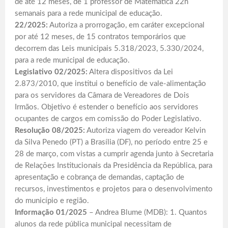
de até 12 meses, de 1 professor de Matemática 22h
semanais para a rede municipal de educação.
22/2025:
Autoriza a prorrogação, em caráter excepcional
por até 12 meses, de 15 contratos temporários que
decorrem das Leis municipais 5.318/2023, 5.330/2024,
para a rede municipal de educação.
Legislativo 02/2025:
Altera dispositivos da Lei
2.873/2010, que institui o benefício de vale-alimentação
para os servidores da Câmara de Vereadores de Dois
Irmãos. Objetivo é estender o benefício aos servidores
ocupantes de cargos em comissão do Poder Legislativo.
Resolução 08/2025:
Autoriza viagem do vereador Kelvin
da Silva Penedo (PT) a Brasília (DF), no período entre 25 e
28 de março, com vistas a cumprir agenda junto à Secretaria
de Relações Institucionais da Presidência da República, para
apresentação e cobrança de demandas, captação de
recursos, investimentos e projetos para o desenvolvimento
do município e região.
Informação 01/2025
– Andrea Blume (MDB): 1. Quantos
alunos da rede pública municipal necessitam de