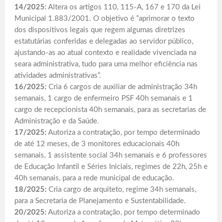
14/2025:
Altera os artigos 110, 115-A, 167 e 170 da Lei
Municipal 1.883/2001. O objetivo é “aprimorar o texto
dos dispositivos legais que regem algumas diretrizes
estatutárias conferidas e delegadas ao servidor público,
ajustando-as ao atual contexto e realidade vivenciada na
seara administrativa, tudo para uma melhor eficiência nas
atividades administrativas”.
16/2025:
Cria 6 cargos de auxiliar de administração 34h
semanais, 1 cargo de enfermeiro PSF 40h semanais e 1
cargo de recepcionista 40h semanais, para as secretarias de
Administração e da Saúde.
17/2025:
Autoriza a contratação, por tempo determinado
de até 12 meses, de 3 monitores educacionais 40h
semanais, 1 assistente social 34h semanais e 6 professores
de Educação Infantil e Séries Iniciais, regimes de 22h, 25h e
40h semanais, para a rede municipal de educação.
18/2025:
Cria cargo de arquiteto, regime 34h semanais,
para a Secretaria de Planejamento e Sustentabilidade.
20/2025:
Autoriza a contratação, por tempo determinado