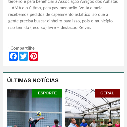
terceiro é para beneficiar a Associação Amigos dos Autistas
– AMA e o último, para pavimentação. Volta e meia
recebemos pedidos de capeamento asfáltico, só que a
gente precisa buscar dinheiro para isso, pois o município
não tem do (recurso) livre – destacou Kelvin.
› Compartilhe
Facebook
Twitter
Pinterest
ÚLTIMAS NOTÍCIAS
ESPORTE
GERAL