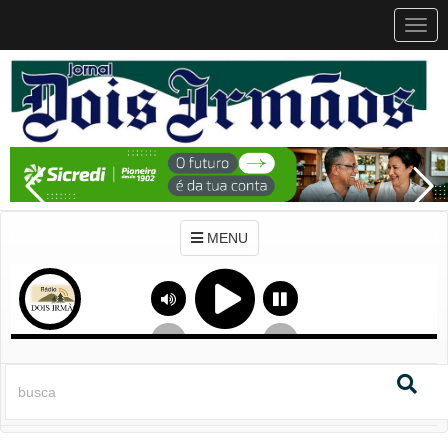
MEN
MENU
Previous
Next