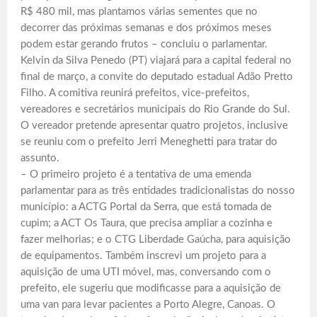
R$ 480 mil, mas plantamos várias sementes que no
decorrer das próximas semanas e dos próximos meses
podem estar gerando frutos – concluiu o parlamentar.
Kelvin da Silva Penedo (PT) viajará para a capital federal no
final de março, a convite do deputado estadual Adão Pretto
Filho. A comitiva reunirá prefeitos, vice-prefeitos,
vereadores e secretários municipais do Rio Grande do Sul.
O vereador pretende apresentar quatro projetos, inclusive
se reuniu com o prefeito Jerri Meneghetti para tratar do
assunto.
– O primeiro projeto é a tentativa de uma emenda
parlamentar para as três entidades tradicionalistas do nosso
município: a ACTG Portal da Serra, que está tomada de
cupim; a ACT Os Taura, que precisa ampliar a cozinha e
fazer melhorias; e o CTG Liberdade Gaúcha, para aquisição
de equipamentos. Também inscrevi um projeto para a
aquisição de uma UTI móvel, mas, conversando com o
prefeito, ele sugeriu que modificasse para a aquisição de
uma van para levar pacientes a Porto Alegre, Canoas. O