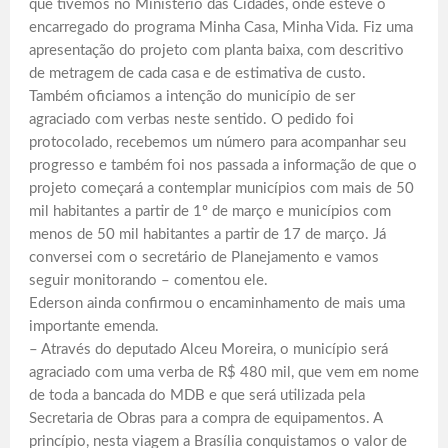
que tivemos no Ministério das Cidades, onde esteve o
encarregado do programa Minha Casa, Minha Vida. Fiz uma
apresentação do projeto com planta baixa, com descritivo
de metragem de cada casa e de estimativa de custo.
Também oficiamos a intenção do município de ser
agraciado com verbas neste sentido. O pedido foi
protocolado, recebemos um número para acompanhar seu
progresso e também foi nos passada a informação de que o
projeto começará a contemplar municípios com mais de 50
mil habitantes a partir de 1º de março e municípios com
menos de 50 mil habitantes a partir de 17 de março. Já
conversei com o secretário de Planejamento e vamos
seguir monitorando – comentou ele.
Ederson ainda confirmou o encaminhamento de mais uma
importante emenda.
– Através do deputado Alceu Moreira, o município será
agraciado com uma verba de R$ 480 mil, que vem em nome
de toda a bancada do MDB e que será utilizada pela
Secretaria de Obras para a compra de equipamentos. A
princípio, nesta viagem a Brasília conquistamos o valor de