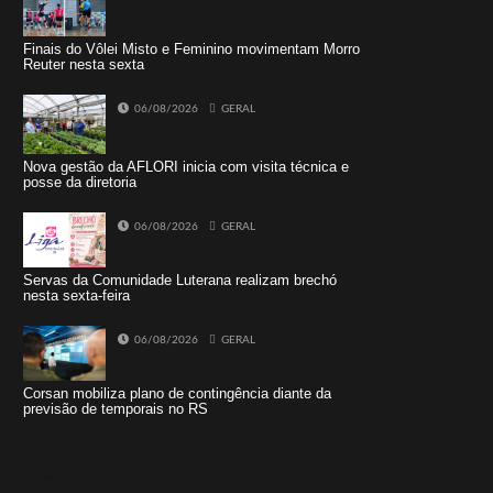
Finais do Vôlei Misto e Feminino movimentam Morro
Reuter nesta sexta
06/08/2026
GERAL
Nova gestão da AFLORI inicia com visita técnica e
posse da diretoria
06/08/2026
GERAL
Servas da Comunidade Luterana realizam brechó
nesta sexta-feira
06/08/2026
GERAL
Corsan mobiliza plano de contingência diante da
previsão de temporais no RS
Tweets by jornaldoisirmo1