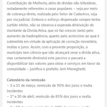
Contribuição de Melhoria, além de dívidas não tributárias,
notadamente referentes a casas populares – seja por meio
de cobrança direta, realizada pelo Setor de Cadastros, seja
por via judicial. Embora o esforço dispensado sempre tenha
surtido efeito, não se observa a esperada diminuição do
montante da Dívida Ativa, que só faz crescer, tanto pelo
aumento da inadimplência, quanto pelo acréscimo ao qual é
submetida em virtude da aplicação de correção monetária,
multas e juros. Assim, com a presente proposição, o
município tem ciência que não alcançará zerar a dívida ativa,
mas certamente diminuirá este passivo e passará a
disponibilizar tais valores para obras e serviços em favor da
comunidade – justifica o prefeito Jerri Meneghetti.
Calendário da remissão
– 3 a 31 de março, remissão de 90% dos juros e multa
incidentes
– 1º a 30 de abril, remissão de 85% dos juros e multa
incidentes