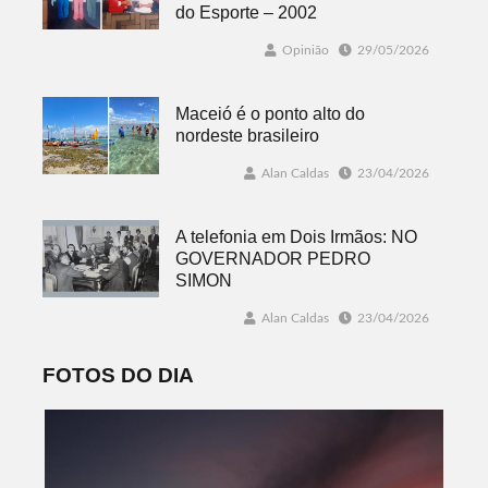
do Esporte – 2002
Opinião
29/05/2026
Maceió é o ponto alto do
nordeste brasileiro
Alan Caldas
23/04/2026
A telefonia em Dois Irmãos: NO
GOVERNADOR PEDRO
SIMON
Alan Caldas
23/04/2026
FOTOS DO DIA