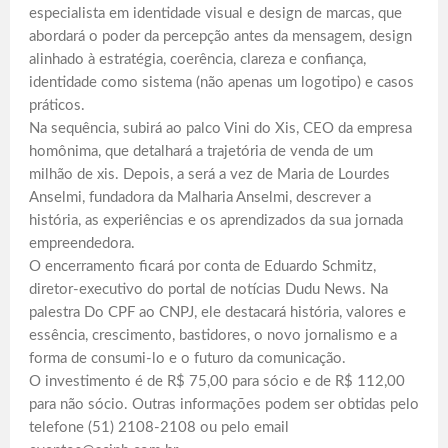
especialista em identidade visual e design de marcas, que
abordará o poder da percepção antes da mensagem, design
alinhado à estratégia, coerência, clareza e confiança,
identidade como sistema (não apenas um logotipo) e casos
práticos.
Na sequência, subirá ao palco Vini do Xis, CEO da empresa
homônima, que detalhará a trajetória de venda de um
milhão de xis. Depois, a será a vez de Maria de Lourdes
Anselmi, fundadora da Malharia Anselmi, descrever a
história, as experiências e os aprendizados da sua jornada
empreendedora.
O encerramento ficará por conta de Eduardo Schmitz,
diretor-executivo do portal de notícias Dudu News. Na
palestra Do CPF ao CNPJ, ele destacará história, valores e
essência, crescimento, bastidores, o novo jornalismo e a
forma de consumi-lo e o futuro da comunicação.
O investimento é de R$ 75,00 para sócio e de R$ 112,00
para não sócio. Outras informações podem ser obtidas pelo
telefone (51) 2108-2108 ou pelo email