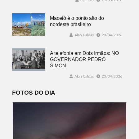
Opinião
29/05/2026
Maceió é o ponto alto do
nordeste brasileiro
Alan Caldas
23/04/2026
A telefonia em Dois Irmãos: NO
GOVERNADOR PEDRO
SIMON
Alan Caldas
23/04/2026
FOTOS DO DIA