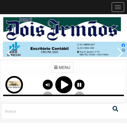
MEN
MENU
Previous
Next