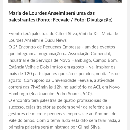
Maria de Lourdes Anselmi será uma das
palestrantes (Fonte: Feevale / Foto: Divulgação)
Evento terá palestras de Gilnei Silva, Vini do Xis, Maria de
Lourdes Anselmi e Dudu News
O 2° Encontro de Pequenas Empresas - um dos eventos
que integram a programação da Associação Comercial,
Industrial e de Serviços de Novo Hamburgo, Campo Bom,
Estância Velha e Dois Irmãos em agosto – vai inspirar os
mais de 120 participantes que são esperados, no dia 15 de
agosto. Com apoio da Universidade Feevale, a atividade
correrá das 7h45min às 12h, no auditório da ACI, em Novo
Hamburgo (Rua Joaquim Pedro Soares, 540).
O encontro terá palestras de quatro profissionais de
sucesso, cujas trajetórias podem servir de referência a
gestores de micro e pequenas empresas e autônomos do
Vale do Sinos. Com o tema Tudo está dito sem falar nada, a
primeira palestra será ministrada por Gilnei Silva,