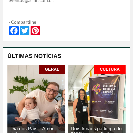
eventos@acinh.com.br.
› Compartilhe
Facebook
Twitter
Pinterest
ÚLTIMAS NOTÍCIAS
GERAL
CULTURA
Dia dos Pais – Amor,
Dois Irmãos participa do