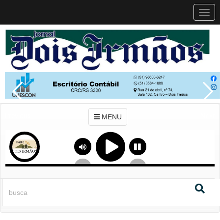
MEN
MENU
Previous
Next