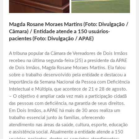
Magda Rosane Moraes Martins (Foto: Divulgação /
Câmara) / Entidade atende a 150 usuários-
pacientes (Foto: Divulgação / APAE)
A tribuna popular da Câmara de Vereadores de Dois Irmãos
recebeu na última segunda-feira (25) a presidente da APAE
de Dois Irmãos, Magda Rosane Moraes Martins. Ela falou
sobre o trabalho desenvolvido pela entidade e destacou a
importância da Semana Nacional da Pessoa com Deficiência
Intelectual e Múltipla, que acontece de 21 e 28 de agosto.
– O objetivo é ampliar cada vez mais a participação cidadã
das pessoas com deficiência, na garantia de seus direitos.
Em Dois Irmãos, a APAE há mais de 30 anos realiza um
trabalho essencial junto às famílias, oferecendo
atendimento nas áreas da saúde, cultura, esporte, educação
e assistência social. Atualmente a entidade atende a 150