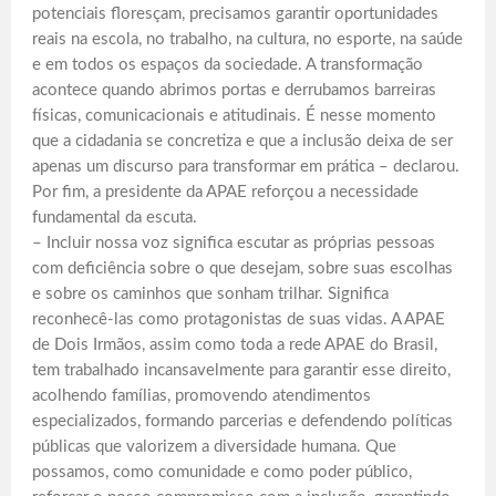
potenciais floresçam, precisamos garantir oportunidades
reais na escola, no trabalho, na cultura, no esporte, na saúde
e em todos os espaços da sociedade. A transformação
acontece quando abrimos portas e derrubamos barreiras
físicas, comunicacionais e atitudinais. É nesse momento
que a cidadania se concretiza e que a inclusão deixa de ser
apenas um discurso para transformar em prática – declarou.
Por fim, a presidente da APAE reforçou a necessidade
fundamental da escuta.
– Incluir nossa voz significa escutar as próprias pessoas
com deficiência sobre o que desejam, sobre suas escolhas
e sobre os caminhos que sonham trilhar. Significa
reconhecê-las como protagonistas de suas vidas. A APAE
de Dois Irmãos, assim como toda a rede APAE do Brasil,
tem trabalhado incansavelmente para garantir esse direito,
acolhendo famílias, promovendo atendimentos
especializados, formando parcerias e defendendo políticas
públicas que valorizem a diversidade humana. Que
possamos, como comunidade e como poder público,