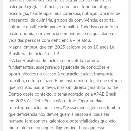
usuários-pacientes, dentre os seguintes atendimentos:
psicopedagogia, estimulação precoce, fonoaudiologia,
psicologia, fisioterapia, musicoterapia, nutrição, oficinas de
artesanato, de culinária, grupos de convivência, esporte,
cultura e qualificação para o trabalho. Tudo isso com foco
na autonomia, convivência comunitária e na qualidade de
vida das pessoas com deficiência – relatou.
Magda lembrou que em 2025 celebra-se os 10 anos Lei
Brasileira de Inclusão – LBI.
– A Lei Brasileira de Inclusão consolidou direito
fundamentais, assegurando igualdade de condições e
oportunidades no acesso à educação, saúde, transporte,
trabalho, cultura e lazer. É um instrumento legal que reforça
que inclusão não é favor, mas sim direito garantido por Lei.
Dentro deste contexto, o tema adotado pela APAE Brasil
em 2025 é: “Deficiência não define. Oportunidade
transforma. Inclua nossa voz!”. Essa mensagem nos lembra
que deficiência não define quem a pessoa é; cada ser
humano tem sonhos, talentos e potencialidades que vão
muito além de qualquer diagnóstico. Para que esse