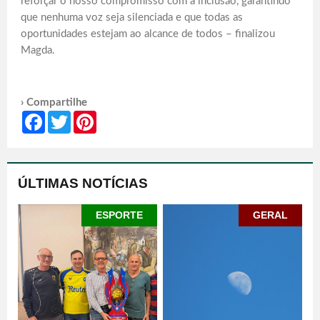
reforçar o nosso compromisso com a inclusão, garantindo
que nenhuma voz seja silenciada e que todas as
oportunidades estejam ao alcance de todos – finalizou
Magda.
› Compartilhe
Facebook
Twitter
Pinterest
ÚLTIMAS NOTÍCIAS
ESPORTE
GERAL