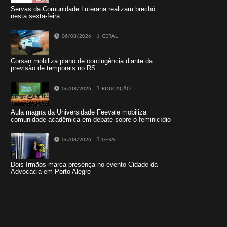
Servas da Comunidade Luterana realizam brechó
nesta sexta-feira
06/08/2026
GERAL
Corsan mobiliza plano de contingência diante da
previsão de temporais no RS
06/08/2026
EDUCAÇÃO
Aula magna da Universidade Feevale mobiliza
comunidade acadêmica em debate sobre o feminicídio
06/08/2026
GERAL
Dois Irmãos marca presença no evento Cidade da
Advocacia em Porto Alegre
Tweets by jornaldoisirmo1