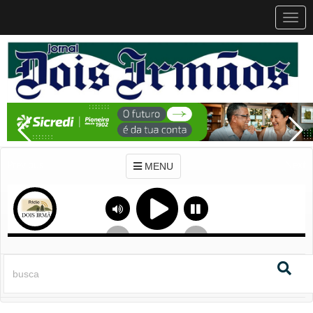
MEN
MENU
Previous
Next