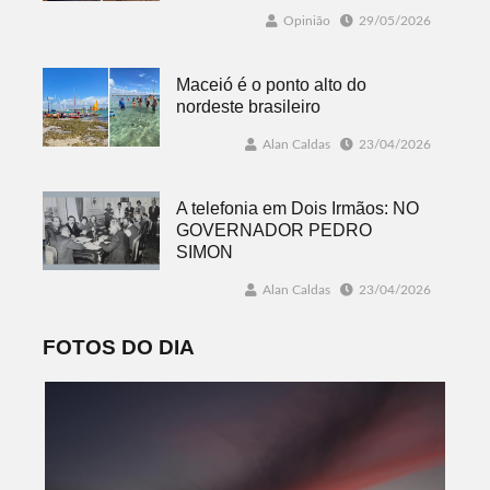
Opinião
29/05/2026
Maceió é o ponto alto do
nordeste brasileiro
Alan Caldas
23/04/2026
A telefonia em Dois Irmãos: NO
GOVERNADOR PEDRO
SIMON
Alan Caldas
23/04/2026
FOTOS DO DIA