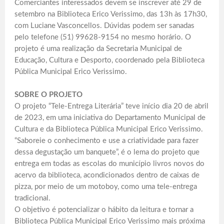
Comerciantes interessados devem se inscrever até 29 de
setembro na Biblioteca Erico Verissimo, das 13h às 17h30,
com Luciane Vasconcellos. Dúvidas podem ser sanadas
pelo telefone (51) 99628-9154 no mesmo horário. O
projeto é uma realização da Secretaria Municipal de
Educação, Cultura e Desporto, coordenado pela Biblioteca
Pública Municipal Erico Verissimo.
SOBRE O PROJETO
O projeto “Tele-Entrega Literária” teve início dia 20 de abril
de 2023, em uma iniciativa do Departamento Municipal de
Cultura e da Biblioteca Pública Municipal Erico Verissimo.
“Saboreie o conhecimento e use a criatividade para fazer
dessa degustação um banquete”, é o lema do projeto que
entrega em todas as escolas do município livros novos do
acervo da biblioteca, acondicionados dentro de caixas de
pizza, por meio de um motoboy, como uma tele-entrega
tradicional.
O objetivo é potencializar o hábito da leitura e tornar a
Biblioteca Pública Municipal Erico Verissimo mais próxima