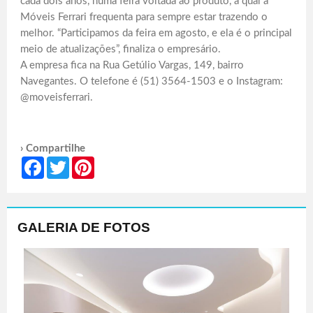
cada dois anos, numa feira voltada ao produto, a qual a
Móveis Ferrari frequenta para sempre estar trazendo o
melhor. “Participamos da feira em agosto, e ela é o principal
meio de atualizações”, finaliza o empresário.
A empresa fica na Rua Getúlio Vargas, 149, bairro
Navegantes. O telefone é (51) 3564-1503 e o Instagram:
@moveisferrari.
› Compartilhe
Facebook
Twitter
Pinterest
GALERIA DE FOTOS