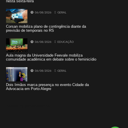
nesta sexta-feira
06/08/2026
GERAL
Corsan mobiliza plano de contingência diante da
previsão de temporais no RS
06/08/2026
EDUCAÇÃO
Aula magna da Universidade Feevale mobiliza
comunidade acadêmica em debate sobre o feminicídio
06/08/2026
GERAL
Dois Irmãos marca presença no evento Cidade da
Advocacia em Porto Alegre
Tweets by jornaldoisirmo1