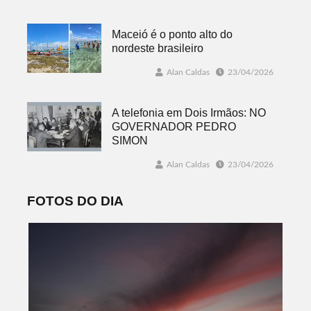
Maceió é o ponto alto do
nordeste brasileiro
Alan Caldas
23/04/2026
A telefonia em Dois Irmãos: NO
GOVERNADOR PEDRO
SIMON
Alan Caldas
23/04/2026
FOTOS DO DIA