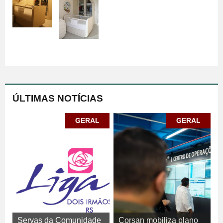
ÚLTIMAS NOTÍCIAS
GERAL
GERAL
Servas da Comunidade
Corsan mobiliza plano