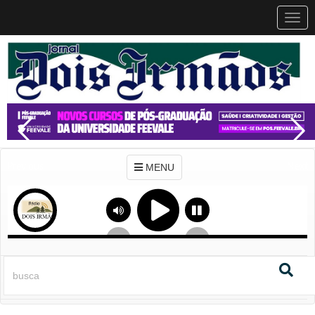
MEN
MENU
Previous
Next