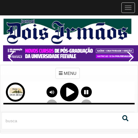
MEN
MENU
Previous
Next