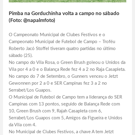
Pimba na Gorduchinha volta a campo no sábado
(Foto: @napalmfoto)
O Campeonato Municipal de Clubes Festivos e o
Campeonato Municipal de Futebol de Campo – Troféu
Roberto Jacó Stoffel tiveram quatro partidas no último
sábado (25).
No campo do Vila Rosa, o Green Brush goleou o Unidos da
Vila por 4 a 0 e o Balança Rede fez 4 a 2 no Raja Casapleta.
No campo do 7 de Setembro, o Gunners venceu o Jetzt
Gewonnen por 2 a 0 e SER Campinas fez 3 a 2 no
Serrabet/Los Guapos.
O Municipal de Futebol de Campo tem a liderança do SER
Campinas com 13 pontos, seguido de Balança Rede com
10, Green Brush com 9, Rajah Casapleta com 6,
Serrabet/Los Guapos com 5, Amigos da Figueira e Unidos
da Vila com 4.
No Municipal de Clubes Festivos, a chave A tem Jetzt