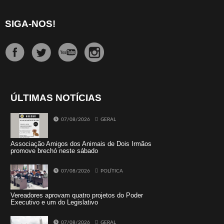
SIGA-NOS!
ÚLTIMAS NOTÍCIAS
07/08/2026
GERAL
Associação Amigos dos Animais de Dois Irmãos
promove brechó neste sábado
07/08/2026
POLÍTICA
Vereadores aprovam quatro projetos do Poder
Executivo e um do Legislativo
07/08/2026
GERAL