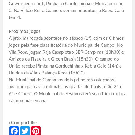
Gewonnen com 1, Pimba na Gorduchinha e Minuano com
0. Na B, São Bei e Gunners somam 6 pontos, e Kebra Gelo
tem 4.
Próximos jogos
A próxima rodada acontece no sábado (1º), com os últimos
jogos pela fase classificatória do Municipal de Campo. No
Vila Rosa, jogam Raja Casapleta x SER Campinas (13h30) e
Amigos da Figueira x Green Brush (15h30). O campo do
União recebe Pimba na Gorduchinha x Kebra Gelo (14h) e
Unidos da Vila x Balança Rede (15h30).
No Municipal de Campo, os dois primeiros colocados
avançam para as semifinais; as quartas de finais terão 3º x
6º e 4º x 5º. O Municipal de Festivos terá sua última rodada
na próxima semana.
› Compartilhe
Facebook
Twitter
Pinterest