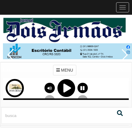
MEN
MENU
Previous
Next