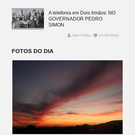
A telefonia em Dois Irmãos: NO
GOVERNADOR PEDRO
SIMON
Alan Caldas
23/04/2026
FOTOS DO DIA