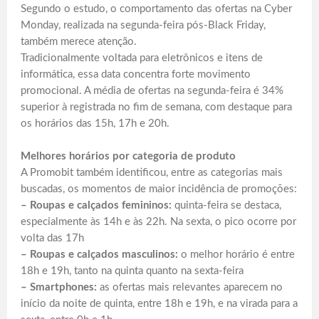
Segundo o estudo, o comportamento das ofertas na Cyber
Monday, realizada na segunda-feira pós-Black Friday,
também merece atenção.
Tradicionalmente voltada para eletrônicos e itens de
informática, essa data concentra forte movimento
promocional. A média de ofertas na segunda-feira é 34%
superior à registrada no fim de semana, com destaque para
os horários das 15h, 17h e 20h.
Melhores horários por categoria de produto
A Promobit também identificou, entre as categorias mais
buscadas, os momentos de maior incidência de promoções:
– Roupas e calçados femininos:
quinta-feira se destaca,
especialmente às 14h e às 22h. Na sexta, o pico ocorre por
volta das 17h
– Roupas e calçados masculinos:
o melhor horário é entre
18h e 19h, tanto na quinta quanto na sexta-feira
– Smartphones:
as ofertas mais relevantes aparecem no
início da noite de quinta, entre 18h e 19h, e na virada para a