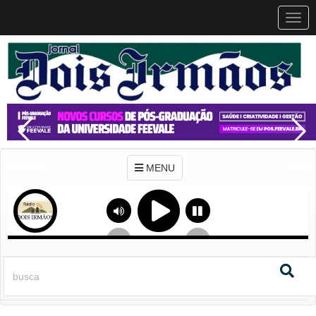
MEN
MENU
Previous
Next