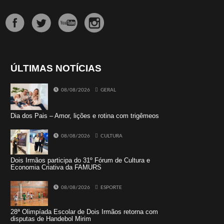
ÚLTIMAS NOTÍCIAS
08/08/2026
GERAL
Dia dos Pais – Amor, lições e rotina com trigêmeos
08/08/2026
CULTURA
Dois Irmãos participa do 31º Fórum de Cultura e
Economia Criativa da FAMURS
08/08/2026
ESPORTE
28ª Olimpíada Escolar de Dois Irmãos retorna com
disputas de Handebol Mirim