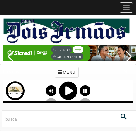
MEN
MENU
Previous
Next