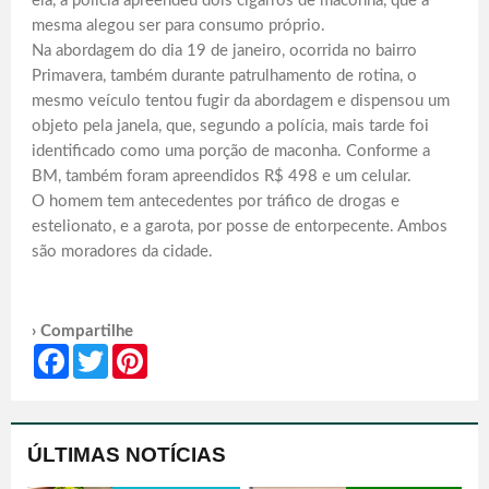
ela, a polícia apreendeu dois cigarros de maconha, que a
mesma alegou ser para consumo próprio.
Na abordagem do dia 19 de janeiro, ocorrida no bairro
Primavera, também durante patrulhamento de rotina, o
mesmo veículo tentou fugir da abordagem e dispensou um
objeto pela janela, que, segundo a polícia, mais tarde foi
identificado como uma porção de maconha. Conforme a
BM, também foram apreendidos R$ 498 e um celular.
O homem tem antecedentes por tráfico de drogas e
estelionato, e a garota, por posse de entorpecente. Ambos
são moradores da cidade.
› Compartilhe
Facebook
Twitter
Pinterest
ÚLTIMAS NOTÍCIAS