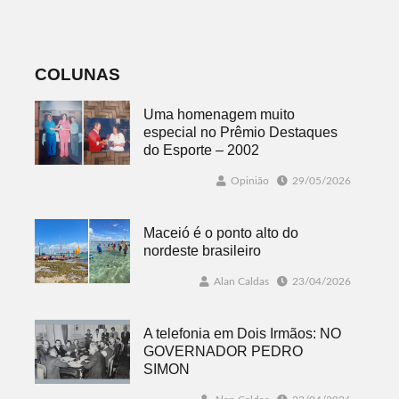
mundo mais
favorável ao
fenômeno
COLUNAS
Uma homenagem muito
especial no Prêmio Destaques
do Esporte – 2002
Opinião
29/05/2026
Maceió é o ponto alto do
nordeste brasileiro
Alan Caldas
23/04/2026
A telefonia em Dois Irmãos: NO
GOVERNADOR PEDRO
SIMON