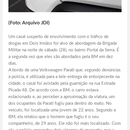
(Foto: Arquivo JDI)
Um casal suspeito de envolvimento com o tráfico de
drogas em Dois Irmãos foi alvo de abordagem da Brigada
Militar na noite de sábado (28), no bairro Portal da Serra. É
a segunda vez que eles são abordados pela BM em dez
dias.
A bordo de uma Volkswagen Parati que, segundo denúncias
à polícia, é utilizada para a tele-entrega de entorpecente na
cidade, o casal foi avistado pela guarnição na rua Estrada
Picada 48. De acordo com a BM, o carro estava
estacionado e, ao perceber a aproximação da viatura, um
dos ocupantes da Parati fugiu para dentro do mato. No
veículo, foi localizada uma jovem de 22 anos. Segundo a
BM, ela relatou que o homem que fugiu é o seu
companheiro, de 29 anos. Ele não foi mais localizado. Com