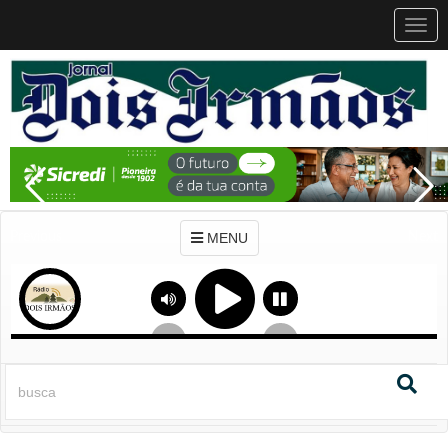
MEN
MENU
Previous
Next