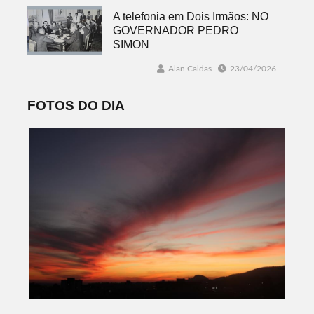
A telefonia em Dois Irmãos: NO
GOVERNADOR PEDRO
SIMON
Alan Caldas
23/04/2026
FOTOS DO DIA