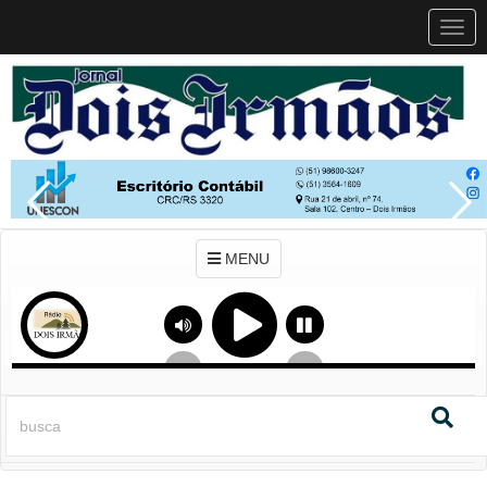
MEN
MENU
Previous
Next