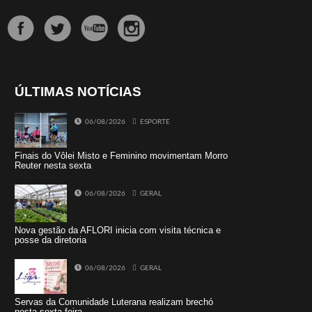
ÚLTIMAS NOTÍCIAS
06/08/2026
ESPORTE
Finais do Vôlei Misto e Feminino movimentam Morro
Reuter nesta sexta
06/08/2026
GERAL
Nova gestão da AFLORI inicia com visita técnica e
posse da diretoria
06/08/2026
GERAL
Servas da Comunidade Luterana realizam brechó
nesta sexta-feira