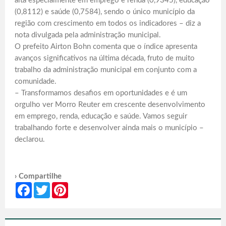
alta especialmente em emprego e renda (0,9345), educação
(0,8112) e saúde (0,7584), sendo o único município da
região com crescimento em todos os indicadores – diz a
nota divulgada pela administração municipal.
O prefeito Airton Bohn comenta que o índice apresenta
avanços significativos na última década, fruto de muito
trabalho da administração municipal em conjunto com a
comunidade.
– Transformamos desafios em oportunidades e é um
orgulho ver Morro Reuter em crescente desenvolvimento
em emprego, renda, educação e saúde. Vamos seguir
trabalhando forte e desenvolver ainda mais o município –
declarou.
› Compartilhe
Facebook
Twitter
Pinterest