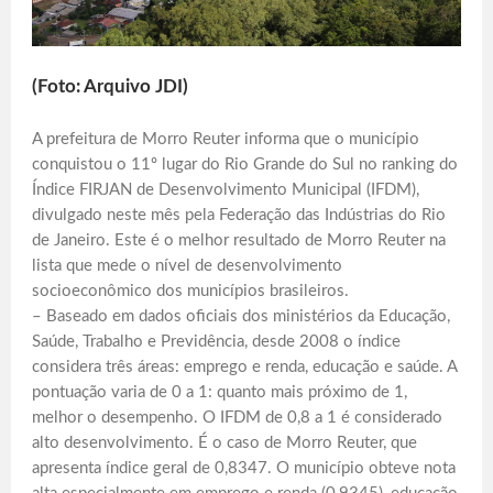
(Foto: Arquivo JDI)
A prefeitura de Morro Reuter informa que o município
conquistou o 11º lugar do Rio Grande do Sul no ranking do
Índice FIRJAN de Desenvolvimento Municipal (IFDM),
divulgado neste mês pela Federação das Indústrias do Rio
de Janeiro. Este é o melhor resultado de Morro Reuter na
lista que mede o nível de desenvolvimento
socioeconômico dos municípios brasileiros.
– Baseado em dados oficiais dos ministérios da Educação,
Saúde, Trabalho e Previdência, desde 2008 o índice
considera três áreas: emprego e renda, educação e saúde. A
pontuação varia de 0 a 1: quanto mais próximo de 1,
melhor o desempenho. O IFDM de 0,8 a 1 é considerado
alto desenvolvimento. É o caso de Morro Reuter, que
apresenta índice geral de 0,8347. O município obteve nota