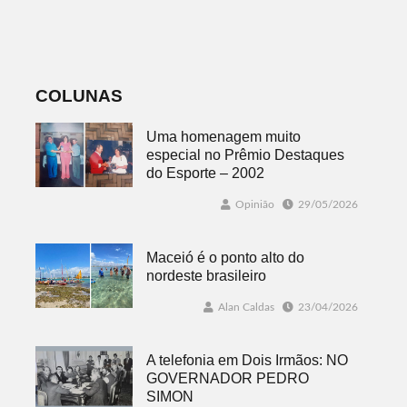
Plano Municipal
ACI é nesta
de Turismo
sexta-feira em
Dois Irmãos
COLUNAS
Uma homenagem muito
especial no Prêmio Destaques
do Esporte – 2002
Opinião
29/05/2026
Maceió é o ponto alto do
nordeste brasileiro
Alan Caldas
23/04/2026
A telefonia em Dois Irmãos: NO
GOVERNADOR PEDRO
SIMON