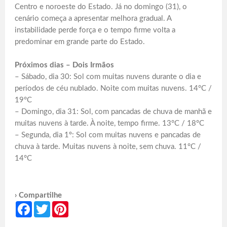
Centro e noroeste do Estado. Já no domingo (31), o
cenário começa a apresentar melhora gradual. A
instabilidade perde força e o tempo firme volta a
predominar em grande parte do Estado.
Próximos dias – Dois Irmãos
– Sábado, dia 30: Sol com muitas nuvens durante o dia e
períodos de céu nublado. Noite com muitas nuvens. 14°C /
19°C
– Domingo, dia 31: Sol, com pancadas de chuva de manhã e
muitas nuvens à tarde. À noite, tempo firme. 13°C / 18°C
– Segunda, dia 1º: Sol com muitas nuvens e pancadas de
chuva à tarde. Muitas nuvens à noite, sem chuva. 11°C /
14°C
› Compartilhe
Facebook
Twitter
Pinterest