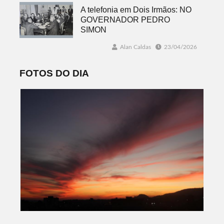
A telefonia em Dois Irmãos: NO
GOVERNADOR PEDRO
SIMON
Alan Caldas
23/04/2026
FOTOS DO DIA