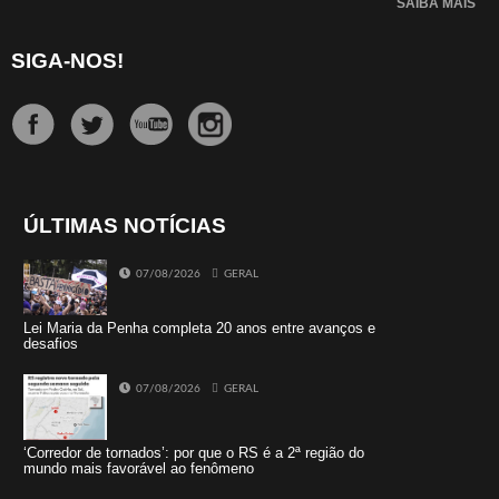
SAIBA MAIS
SIGA-NOS!
ÚLTIMAS NOTÍCIAS
07/08/2026
GERAL
Lei Maria da Penha completa 20 anos entre avanços e
desafios
07/08/2026
GERAL
‘Corredor de tornados’: por que o RS é a 2ª região do
mundo mais favorável ao fenômeno