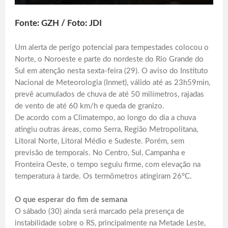
Fonte: GZH / Foto: JDI
Um alerta de perigo potencial para tempestades colocou o
Norte, o Noroeste e parte do nordeste do Rio Grande do
Sul em atenção nesta sexta-feira (29). O aviso do Instituto
Nacional de Meteorologia (Inmet), válido até as 23h59min,
prevê acumulados de chuva de até 50 milímetros, rajadas
de vento de até 60 km/h e queda de granizo.
De acordo com a Climatempo, ao longo do dia a chuva
atingiu outras áreas, como Serra, Região Metropolitana,
Litoral Norte, Litoral Médio e Sudeste. Porém, sem
previsão de temporais. No Centro, Sul, Campanha e
Fronteira Oeste, o tempo seguiu firme, com elevação na
temperatura à tarde. Os termômetros atingiram 26°C.
O que esperar do fim de semana
O sábado (30) ainda será marcado pela presença de
instabilidade sobre o RS, principalmente na Metade Leste,