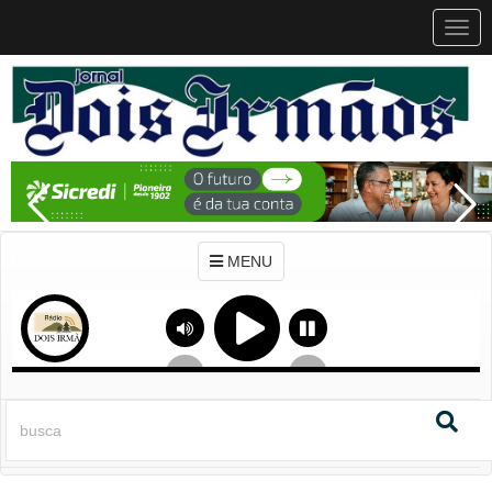
MEN
MENU
Previous
Next