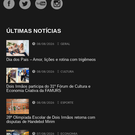
ÚLTIMAS NOTÍCIAS
08/08/2026
GERAL
Dia dos Pais – Amor, lições e rotina com trigêmeos
08/08/2026
CULTURA
Dois Irmãos participa do 31º Fórum de Cultura e
Economia Criativa da FAMURS
08/08/2026
ESPORTE
28ª Olimpíada Escolar de Dois Irmãos retorna com
disputas de Handebol Mirim
07/08/2026
ECONOMIA