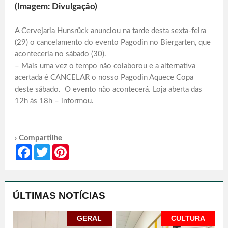
(Imagem: Divulgação)
A Cervejaria Hunsrück anunciou na tarde desta sexta-feira
(29) o cancelamento do evento Pagodin no Biergarten, que
aconteceria no sábado (30).
– Mais uma vez o tempo não colaborou e a alternativa
acertada é CANCELAR o nosso Pagodin Aquece Copa
deste sábado. O evento não acontecerá. Loja aberta das
12h às 18h – informou.
› Compartilhe
Facebook
Twitter
Pinterest
ÚLTIMAS NOTÍCIAS
GERAL
CULTURA