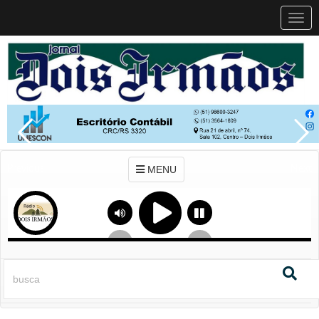
MEN
MENU
Previous
Next