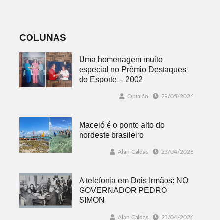
do sorteio
jogos
COLUNAS
Uma homenagem muito
especial no Prêmio Destaques
do Esporte – 2002
Opinião
29/05/2026
Maceió é o ponto alto do
nordeste brasileiro
Alan Caldas
23/04/2026
A telefonia em Dois Irmãos: NO
GOVERNADOR PEDRO
SIMON
Alan Caldas
23/04/2026