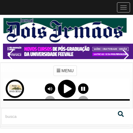
MEN
MENU
Previous
Next