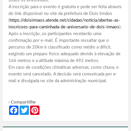
todos os envolvidos.
A inscrição para o evento é gratuita e pode ser feita através
do link disponível no site da prefeitura de Dois Irmãos
(
https://doisirmaos.atende.net/cidadao/noticia/abertas-as-
inscricoes-para-caminhada-de-aniversario-de-dois-irmaos
).
Após a inscrição, os participantes receberão uma
confirmação por e-mail. É importante ressaltar que o
percurso de 20km é classificado como médio a difícil,
exigindo um preparo físico adequado devido à elevação de
166 metros e a altitude máxima de 492 metros.
Em caso de condições climáticas adversas, como chuva, o
evento será cancelado. A decisão será comunicada por e-
mail e divulgada no site da administração municipal.
› Compartilhe
Facebook
Twitter
Pinterest