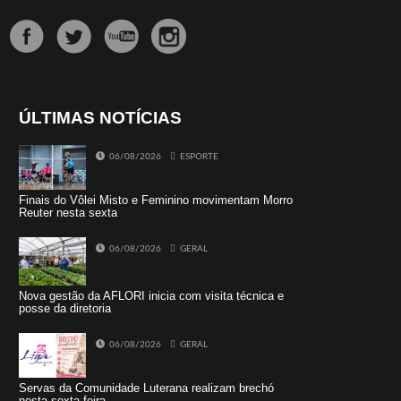
ÚLTIMAS NOTÍCIAS
06/08/2026
ESPORTE
Finais do Vôlei Misto e Feminino movimentam Morro
Reuter nesta sexta
06/08/2026
GERAL
Nova gestão da AFLORI inicia com visita técnica e
posse da diretoria
06/08/2026
GERAL
Servas da Comunidade Luterana realizam brechó
nesta sexta-feira