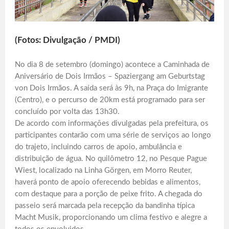
(Fotos: Divulgação / PMDI)
No dia 8 de setembro (domingo) acontece a Caminhada de
Aniversário de Dois Irmãos – Spaziergang am Geburtstag
von Dois Irmãos. A saída será às 9h, na Praça do Imigrante
(Centro), e o percurso de 20km está programado para ser
concluído por volta das 13h30.
De acordo com informações divulgadas pela prefeitura, os
participantes contarão com uma série de serviços ao longo
do trajeto, incluindo carros de apoio, ambulância e
distribuição de água. No quilômetro 12, no Pesque Pague
Wiest, localizado na Linha Görgen, em Morro Reuter,
haverá ponto de apoio oferecendo bebidas e alimentos,
com destaque para a porção de peixe frito. A chegada do
passeio será marcada pela recepção da bandinha típica
Macht Musik, proporcionando um clima festivo e alegre a