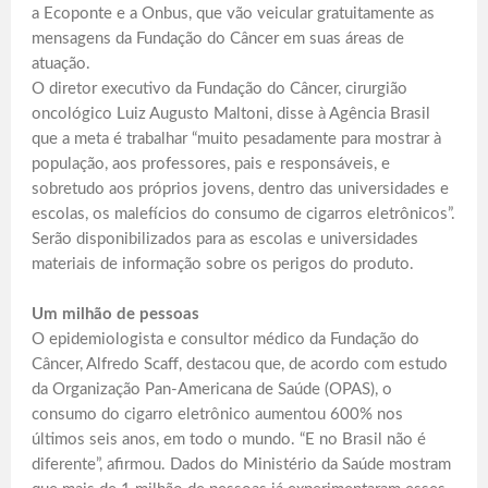
a Ecoponte e a Onbus, que vão veicular gratuitamente as
mensagens da Fundação do Câncer em suas áreas de
atuação.
O diretor executivo da Fundação do Câncer, cirurgião
oncológico Luiz Augusto Maltoni, disse à Agência Brasil
que a meta é trabalhar “muito pesadamente para mostrar à
população, aos professores, pais e responsáveis, e
sobretudo aos próprios jovens, dentro das universidades e
escolas, os malefícios do consumo de cigarros eletrônicos”.
Serão disponibilizados para as escolas e universidades
materiais de informação sobre os perigos do produto.
Um milhão de pessoas
O epidemiologista e consultor médico da Fundação do
Câncer, Alfredo Scaff, destacou que, de acordo com estudo
da Organização Pan-Americana de Saúde (OPAS), o
consumo do cigarro eletrônico aumentou 600% nos
últimos seis anos, em todo o mundo. “E no Brasil não é
diferente”, afirmou. Dados do Ministério da Saúde mostram