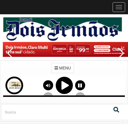
MEN
MENU
Previous
Next