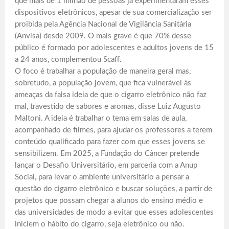
que mais de 1 milhão de pessoas já experimentaram esses
dispositivos eletrônicos, apesar de sua comercialização ser
proibida pela Agência Nacional de Vigilância Sanitária
(Anvisa) desde 2009. O mais grave é que 70% desse
público é formado por adolescentes e adultos jovens de 15
a 24 anos, complementou Scaff.
O foco é trabalhar a população de maneira geral mas,
sobretudo, a população jovem, que fica vulnerável às
ameaças da falsa ideia de que o cigarro eletrônico não faz
mal, travestido de sabores e aromas, disse Luiz Augusto
Maltoni. A ideia é trabalhar o tema em salas de aula,
acompanhado de filmes, para ajudar os professores a terem
conteúdo qualificado para fazer com que esses jovens se
sensibilizem. Em 2025, a Fundação do Câncer pretende
lançar o Desafio Universitário, em parceria com a Anup
Social, para levar o ambiente universitário a pensar a
questão do cigarro eletrônico e buscar soluções, a partir de
projetos que possam chegar a alunos do ensino médio e
das universidades de modo a evitar que esses adolescentes
iniciem o hábito do cigarro, seja eletrônico ou não.