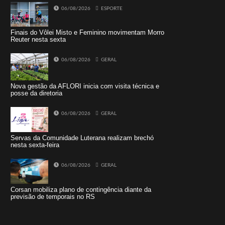
06/08/2026
ESPORTE
Finais do Vôlei Misto e Feminino movimentam Morro
Reuter nesta sexta
06/08/2026
GERAL
Nova gestão da AFLORI inicia com visita técnica e
posse da diretoria
06/08/2026
GERAL
Servas da Comunidade Luterana realizam brechó
nesta sexta-feira
06/08/2026
GERAL
Corsan mobiliza plano de contingência diante da
previsão de temporais no RS