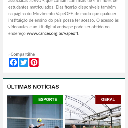
associadas à ANUP, que contam com mais de 4 milhões de
estudantes matriculados. Elas ficarão disponíveis também
na página do Movimento VapeOFF, de modo que qualquer
instituição de ensino do país possa ter acesso. O acesso às
vídeoaulas e ao kit digital antivape pode ser obtido no
endereço
www.cancer.org.br/vapeoff
.
› Compartilhe
Facebook
Twitter
Pinterest
ÚLTIMAS NOTÍCIAS
ESPORTE
GERAL