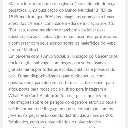
Maltoni informou que o tabagismo é considerado doença
pediátrica. Uma publicação do Banco Mundial (BIRD) de
1999 mostrou que 90% dos tabagistas começam a fumar
antes dos 19 anos, com idade média de iniciação aos 15.
“Por isso, nosso movimento também visa levar essa
questão para as escolas. Queremos incentivar professores
a conversar com seus alunos sobre os malefícios do vape”,
afirmou Maltoni.
Em parceria com a Anup Social, a Fundação do Câncer criou
um kit digital antivape, com peças para serem usadas
gratuitamente por todas as escolas públicas e privadas do
país. Foram disponibilizadas quatro videoaulas, com
questionários para debate nas turmas, cartaz, banner para
sites, posts para redes sociais, filtro para Instagram e
WhatsApp Card. A intenção foi criar peças que levem
informações sobre os perigos do cigarro eletrônico para a
saúde por meio de linguagem que se comunique com os
jovens. As peças estão sendo distribuídas a mais de 200
faculdades, centros universitários e universidades