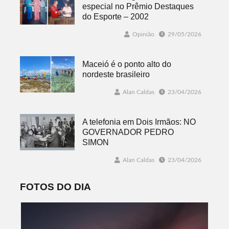
especial no Prêmio Destaques
do Esporte – 2002
Opinião
29/05/2026
Maceió é o ponto alto do
nordeste brasileiro
Alan Caldas
23/04/2026
A telefonia em Dois Irmãos: NO
GOVERNADOR PEDRO
SIMON
Alan Caldas
23/04/2026
FOTOS DO DIA