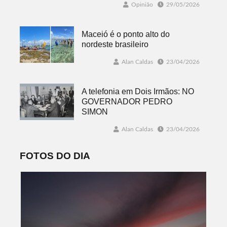
Opinião
29/05/2026
Maceió é o ponto alto do
nordeste brasileiro
Alan Caldas
23/04/2026
A telefonia em Dois Irmãos: NO
GOVERNADOR PEDRO
SIMON
Alan Caldas
23/04/2026
FOTOS DO DIA