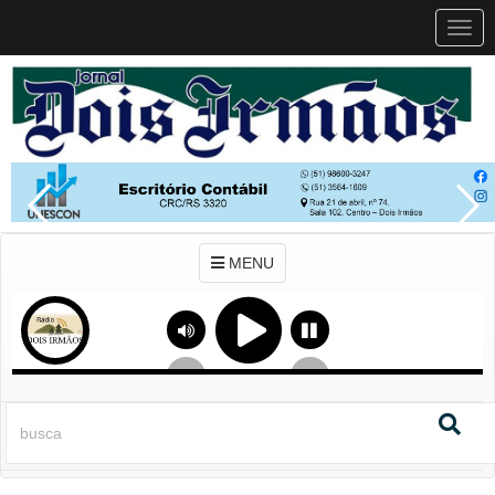
MEN
MENU
Previous
Next