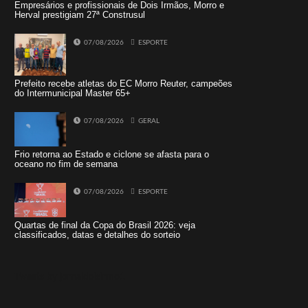
Empresários e profissionais de Dois Irmãos, Morro e
Herval prestigiam 27ª Construsul
07/08/2026
ESPORTE
Prefeito recebe atletas do EC Morro Reuter, campeões
do Intermunicipal Master 65+
07/08/2026
GERAL
Frio retorna ao Estado e ciclone se afasta para o
oceano no fim de semana
07/08/2026
ESPORTE
Quartas de final da Copa do Brasil 2026: veja
classificados, datas e detalhes do sorteio
Tweets by jornaldoisirmo1