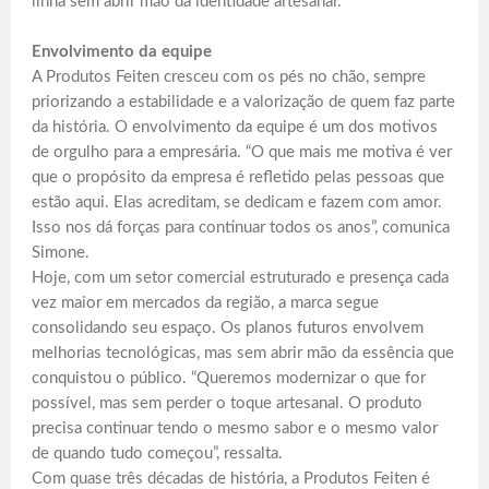
linha sem abrir mão da identidade artesanal.
Envolvimento da equipe
A Produtos Feiten cresceu com os pés no chão, sempre
priorizando a estabilidade e a valorização de quem faz parte
da história. O envolvimento da equipe é um dos motivos
de orgulho para a empresária. “O que mais me motiva é ver
que o propósito da empresa é refletido pelas pessoas que
estão aqui. Elas acreditam, se dedicam e fazem com amor.
Isso nos dá forças para continuar todos os anos”, comunica
Simone.
Hoje, com um setor comercial estruturado e presença cada
vez maior em mercados da região, a marca segue
consolidando seu espaço. Os planos futuros envolvem
melhorias tecnológicas, mas sem abrir mão da essência que
conquistou o público. “Queremos modernizar o que for
possível, mas sem perder o toque artesanal. O produto
precisa continuar tendo o mesmo sabor e o mesmo valor
de quando tudo começou”, ressalta.
Com quase três décadas de história, a Produtos Feiten é