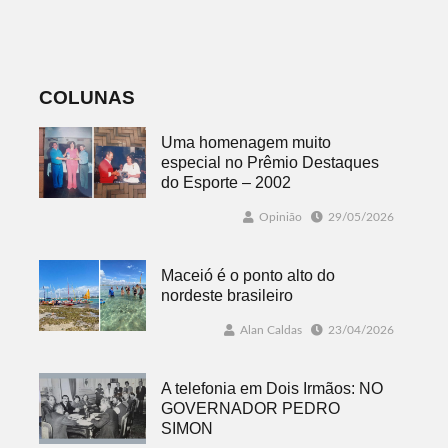
Dois Irmãos
de emprego no
dia 10
COLUNAS
Uma homenagem muito
especial no Prêmio Destaques
do Esporte – 2002
Opinião
29/05/2026
Maceió é o ponto alto do
nordeste brasileiro
Alan Caldas
23/04/2026
A telefonia em Dois Irmãos: NO
GOVERNADOR PEDRO
SIMON