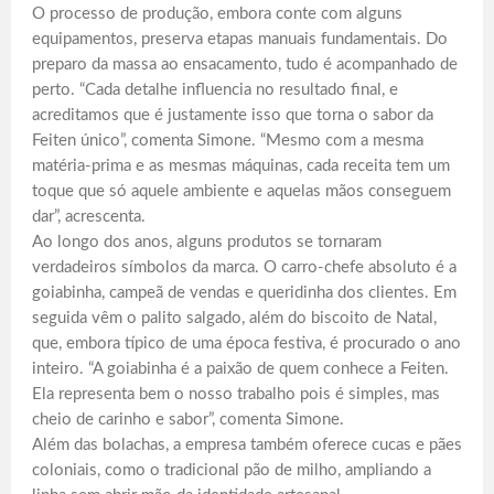
O processo de produção, embora conte com alguns
equipamentos, preserva etapas manuais fundamentais. Do
preparo da massa ao ensacamento, tudo é acompanhado de
perto. “Cada detalhe influencia no resultado final, e
acreditamos que é justamente isso que torna o sabor da
Feiten único”, comenta Simone. “Mesmo com a mesma
matéria-prima e as mesmas máquinas, cada receita tem um
toque que só aquele ambiente e aquelas mãos conseguem
dar”, acrescenta.
Ao longo dos anos, alguns produtos se tornaram
verdadeiros símbolos da marca. O carro-chefe absoluto é a
goiabinha, campeã de vendas e queridinha dos clientes. Em
seguida vêm o palito salgado, além do biscoito de Natal,
que, embora típico de uma época festiva, é procurado o ano
inteiro. “A goiabinha é a paixão de quem conhece a Feiten.
Ela representa bem o nosso trabalho pois é simples, mas
cheio de carinho e sabor”, comenta Simone.
Além das bolachas, a empresa também oferece cucas e pães
coloniais, como o tradicional pão de milho, ampliando a