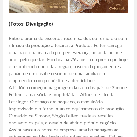
(Fotos: Divulgação)
Entre o aroma de biscoitos recém-saídos do forno e o som
ritmado da produção artesanal, a Produtos Feiten carrega
uma trajetória marcada por perseverança, união familiar e
amor pelo que faz. Fundada há 29 anos, a empresa que hoje
é reconhecida em toda a região, nasceu da junção entre a
paixão de um casal e o sonho de uma família em
empreender com propósito e autenticidade.
A história começou na garagem da casa dos pais de Simone
Feiten – atual sócia e proprietária – Affonso e Liceria
Lessinger. O espaço era pequeno, o maquinário
improvisado e o forno, o único equipamento de produção.
O marido de Simone, Sérgio Feiten, trazia as receitas
enquanto os pais, o desejo de abrir o próprio negócio.
Assim nasceu o nome da empresa, uma homenagem ao