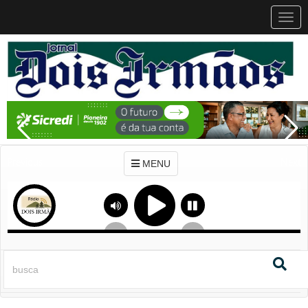
MEN
MENU
Previous
Next