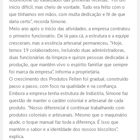
sobrenome do idealizador das primeiras receitas. “Foi um
início difícil, mas cheio de vontade. Tudo era feito com o
que tínhamos em mãos, com muita dedicação e fé de que
daria certo”, recorda Simone.
Meio ano após o início das atividades, a empresa contratou
o primeiro funcionário. De lá para cá, a estrutura e a equipe
cresceram, mas a essência artesanal permaneceu. “Hoje,
temos 19 colaboradores, incluindo duas administradoras,
duas funcionárias da limpeza e quinze pessoas dedicadas à
produção, que mantêm vivo o espírito familiar que sempre
foi marca da empresa”, informa a proprietária.
O crescimento dos Produtos Feiten foi gradual, construído
passo a passo, com foco na qualidade e na confiança.
Embora a empresa tenha estrutura de Indústria, Simone faz
questão de manter o caráter colonial e artesanal de cada
produto. “Nosso diferencial é continuar trabalhando com
produtos coloniais e artesanais. Mesmo que o maquinário
ajude, o toque manual faz toda a diferença. É isso que
mantém o sabor e a identidade dos nossos biscoitos”,
explica.