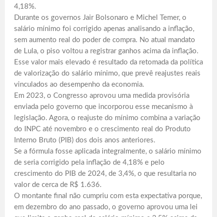
4,18%.
Durante os governos Jair Bolsonaro e Michel Temer, o
salário mínimo foi corrigido apenas analisando a inflação,
sem aumento real do poder de compra. No atual mandato
de Lula, o piso voltou a registrar ganhos acima da inflação.
Esse valor mais elevado é resultado da retomada da política
de valorização do salário mínimo, que prevê reajustes reais
vinculados ao desempenho da economia.
Em 2023, o Congresso aprovou uma medida provisória
enviada pelo governo que incorporou esse mecanismo à
legislação. Agora, o reajuste do mínimo combina a variação
do INPC até novembro e o crescimento real do Produto
Interno Bruto (PIB) dos dois anos anteriores.
Se a fórmula fosse aplicada integralmente, o salário mínimo
de seria corrigido pela inflação de 4,18% e pelo
crescimento do PIB de 2024, de 3,4%, o que resultaria no
valor de cerca de R$ 1.636.
O montante final não cumpriu com esta expectativa porque,
em dezembro do ano passado, o governo aprovou uma lei