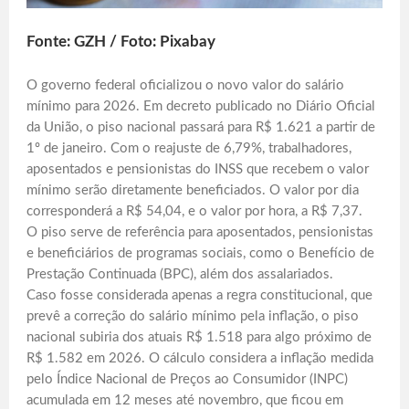
Fonte: GZH / Foto: Pixabay
O governo federal oficializou o novo valor do salário
mínimo para 2026. Em decreto publicado no Diário Oficial
da União, o piso nacional passará para R$ 1.621 a partir de
1º de janeiro. Com o reajuste de 6,79%, trabalhadores,
aposentados e pensionistas do INSS que recebem o valor
mínimo serão diretamente beneficiados. O valor por dia
corresponderá a R$ 54,04, e o valor por hora, a R$ 7,37.
O piso serve de referência para aposentados, pensionistas
e beneficiários de programas sociais, como o Benefício de
Prestação Continuada (BPC), além dos assalariados.
Caso fosse considerada apenas a regra constitucional, que
prevê a correção do salário mínimo pela inflação, o piso
nacional subiria dos atuais R$ 1.518 para algo próximo de
R$ 1.582 em 2026. O cálculo considera a inflação medida
pelo Índice Nacional de Preços ao Consumidor (INPC)
acumulada em 12 meses até novembro, que ficou em