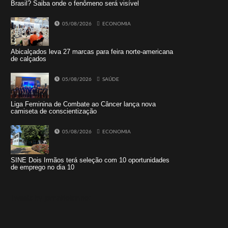
Brasil? Saiba onde o fenômeno será visível
05/08/2026
ECONOMIA
Abicalçados leva 27 marcas para feira norte-americana
de calçados
05/08/2026
SAÚDE
Liga Feminina de Combate ao Câncer lança nova
camiseta de conscientização
05/08/2026
ECONOMIA
SINE Dois Irmãos terá seleção com 10 oportunidades
de emprego no dia 10
Tweets by jornaldoisirmo1