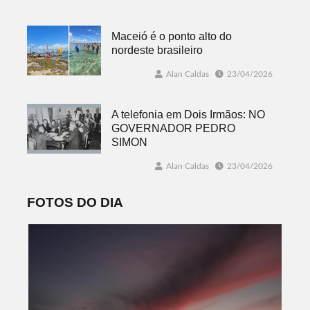
Maceió é o ponto alto do
nordeste brasileiro
Alan Caldas
23/04/2026
A telefonia em Dois Irmãos: NO
GOVERNADOR PEDRO
SIMON
Alan Caldas
23/04/2026
FOTOS DO DIA