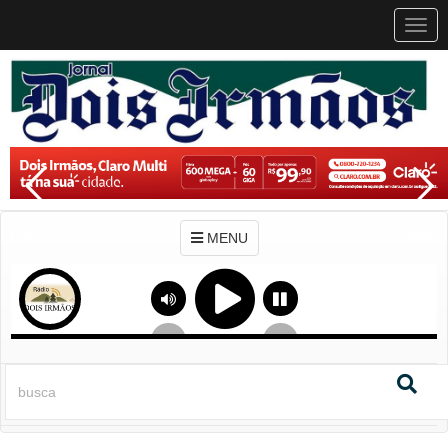
MEN
MENU
Previous
Next