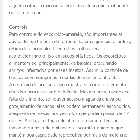
alguém coloca a mão ou se encosta nele intencionalmente
ou sem perceber.
Controle
Para controle do escorpião-amarelo, são importantes as
atividades de limpeza de terrenos baldios, quintais e jardins,
retirando o acúmulo de entulhos, folhas secas e
acondicionando o lixo em sacos plásticos. Os escorpiões
alimentam-se, principalmente, de baratas, procurando
abrigos infestados por esses insetos. Assim, o controle de
baratas deve compor as medidas de manejo ambiental.
A restrição do acesso à água mostra-se como o elemento
decisivo para a sua sobrevivência. Mesmo em situações de
falta de alimento, se houver acesso à água da chuva ou
gotejamento de canos, eles podem permanecer escondidos,
à espreita de presas, por períodos que podem passar de 12
meses. Ainda, a restrição de alimento não interfere no
tamanho ou peso de ninhada do escorpião-amarelo, que
mantém boa capacidade reprodutiva por mais de meio ano