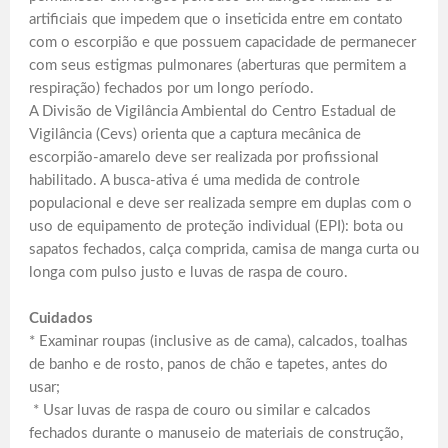
artificiais que impedem que o inseticida entre em contato
com o escorpião e que possuem capacidade de permanecer
com seus estigmas pulmonares (aberturas que permitem a
respiração) fechados por um longo período.
A Divisão de Vigilância Ambiental do Centro Estadual de
Vigilância (Cevs) orienta que a captura mecânica de
escorpião-amarelo deve ser realizada por profissional
habilitado. A busca-ativa é uma medida de controle
populacional e deve ser realizada sempre em duplas com o
uso de equipamento de proteção individual (EPI): bota ou
sapatos fechados, calça comprida, camisa de manga curta ou
longa com pulso justo e luvas de raspa de couro.
Cuidados
* Examinar roupas (inclusive as de cama), calcados, toalhas
de banho e de rosto, panos de chão e tapetes, antes do
usar;
* Usar luvas de raspa de couro ou similar e calcados
fechados durante o manuseio de materiais de construção,