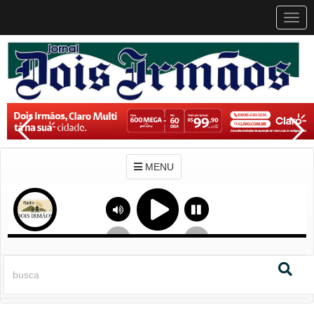
MEN
MENU
Previous
Next