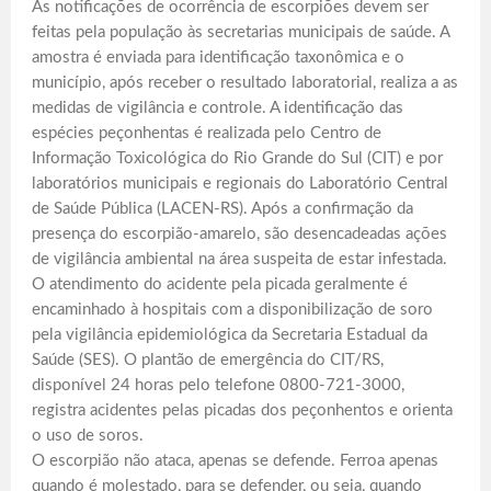
As notificações de ocorrência de escorpiões devem ser
feitas pela população às secretarias municipais de saúde. A
amostra é enviada para identificação taxonômica e o
município, após receber o resultado laboratorial, realiza a as
medidas de vigilância e controle. A identificação das
espécies peçonhentas é realizada pelo Centro de
Informação Toxicológica do Rio Grande do Sul (CIT) e por
laboratórios municipais e regionais do Laboratório Central
de Saúde Pública (LACEN-RS). Após a confirmação da
presença do escorpião-amarelo, são desencadeadas ações
de vigilância ambiental na área suspeita de estar infestada.
O atendimento do acidente pela picada geralmente é
encaminhado à hospitais com a disponibilização de soro
pela vigilância epidemiológica da Secretaria Estadual da
Saúde (SES). O plantão de emergência do CIT/RS,
disponível 24 horas pelo telefone 0800-721-3000,
registra acidentes pelas picadas dos peçonhentos e orienta
o uso de soros.
O escorpião não ataca, apenas se defende. Ferroa apenas
quando é molestado, para se defender, ou seja, quando