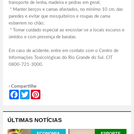
transporte de lenha, madeira e pedras em geral;
* Manter berços e camas afastados, no mínimo 10 cm, das
paredes e evitar que mosquiteiros e roupas de cama
esbarrem no chão;
* Tomar cuidado especial ao encostar-se a locais escuros e
úmidos e com presença de baratas.
Em caso de acidente, entre em contato com o Centro de
Informações Toxicológicas do Rio Grande do Sul. CIT
0800-721-3000.
› Compartilhe
Facebook
Twitter
Pinterest
ÚLTIMAS NOTÍCIAS
ECONOMIA
ESPORTE