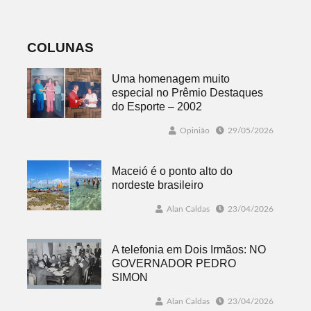
favorável ao
fenômeno
COLUNAS
Uma homenagem muito
especial no Prêmio Destaques
do Esporte – 2002
Opinião
29/05/2026
Maceió é o ponto alto do
nordeste brasileiro
Alan Caldas
23/04/2026
A telefonia em Dois Irmãos: NO
GOVERNADOR PEDRO
SIMON
Alan Caldas
23/04/2026