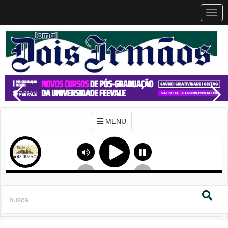
MEN
MENU
Previous
Next