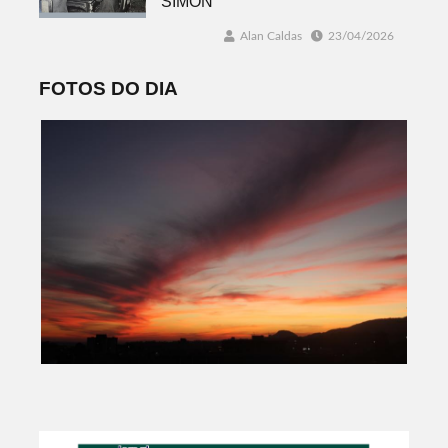
SIMON
Alan Caldas
23/04/2026
FOTOS DO DIA