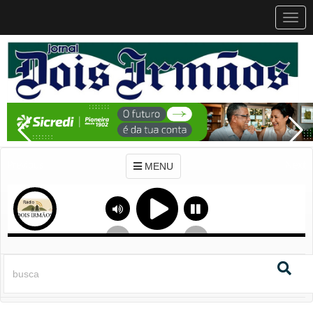
MEN
MENU
Previous
Next