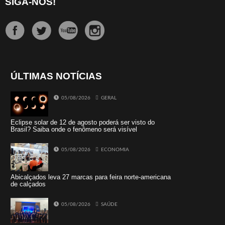
SIGA-NOS!
ÚLTIMAS NOTÍCIAS
05/08/2026
GERAL
Eclipse solar de 12 de agosto poderá ser visto do
Brasil? Saiba onde o fenômeno será visível
05/08/2026
ECONOMIA
Abicalçados leva 27 marcas para feira norte-americana
de calçados
05/08/2026
SAÚDE