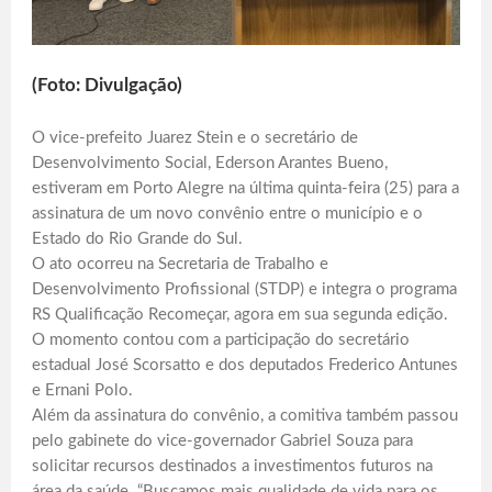
(Foto: Divulgação)
O vice-prefeito Juarez Stein e o secretário de
Desenvolvimento Social, Ederson Arantes Bueno,
estiveram em Porto Alegre na última quinta-feira (25) para a
assinatura de um novo convênio entre o município e o
Estado do Rio Grande do Sul.
O ato ocorreu na Secretaria de Trabalho e
Desenvolvimento Profissional (STDP) e integra o programa
RS Qualificação Recomeçar, agora em sua segunda edição.
O momento contou com a participação do secretário
estadual José Scorsatto e dos deputados Frederico Antunes
e Ernani Polo.
Além da assinatura do convênio, a comitiva também passou
pelo gabinete do vice-governador Gabriel Souza para
solicitar recursos destinados a investimentos futuros na
área da saúde. “Buscamos mais qualidade de vida para os