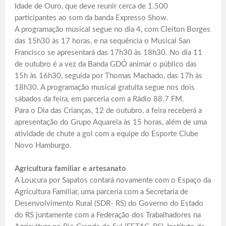
Idade de Ouro, que deve reunir cerca de 1.500
participantes ao som da banda Expresso Show.
A programação musical segue no dia 4, com Cleiton Borges
das 15h30 às 17 horas, e na sequência o Musical San
Francisco se apresentará das 17h30 às 18h30. No dia 11
de outubro é a vez da Banda GDÓ animar o público das
15h às 16h30, seguida por Thomas Machado, das 17h às
18h30. A programação musical gratuita segue nos dois
sábados da feira, em parceria com a Rádio 88.7 FM.
Para o Dia das Crianças, 12 de outubro, a feira receberá a
apresentação do Grupo Aquarela às 15 horas, além de uma
atividade de chute a gol com a equipe do Esporte Clube
Novo Hamburgo.
Agricultura familiar e artesanato
A Loucura por Sapatos contará novamente com o Espaço da
Agricultura Familiar, uma parceria com a Secretaria de
Desenvolvimento Rural (SDR- RS) do Governo do Estado
do RS juntamente com a Federação dos Trabalhadores na