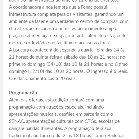
atrair 60 mil visitantes durante os 11 dias de eventos.
A coordenadora ainda lembra que a Fenac possui
infraestrutura completa para os visitantes, garantindo um
ambiente de lazer e um verdadeiro centro de compras, com
climatização, escadas rolantes, estacionamento amplo,
praça de alimentação e espaço infantil, além de estação de
metrô e rodoviária que facilitam o acesso ao local.
A Loucura acontecerá de segunda a quarta-feira das 14 às
21 horas; de quinta-feira a sábado das 10 às 21 horas; no
primeiro domingo (04/10) das 10 às 21 horas; e no último
domingo (12/10) das 10 às 20 horas. O ingresso é 6 reais.
O estacionamento custa 20 reais.
Programação
Além das ofertas, esta edição contará com uma
programação com atrações especiais, incluindo
apresentações musicais, desfiles em parceria com o
SENAC, apresentações culturais com CTGs, escolas de
dança e bandas itinerantes. A programação terá sua
tradicional abertura no dia 2, às 13 horas, com o Baile da