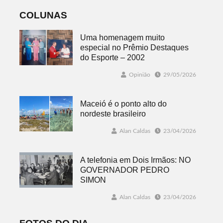
COLUNAS
Uma homenagem muito
especial no Prêmio Destaques
do Esporte – 2002
Opinião
29/05/2026
Maceió é o ponto alto do
nordeste brasileiro
Alan Caldas
23/04/2026
A telefonia em Dois Irmãos: NO
GOVERNADOR PEDRO
SIMON
Alan Caldas
23/04/2026