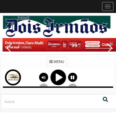
MEN
MENU
Previous
Next