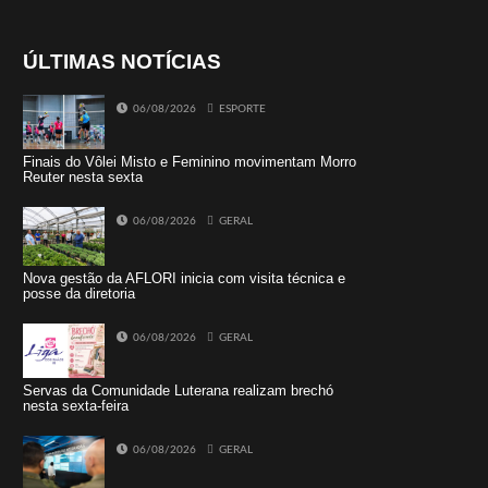
ÚLTIMAS NOTÍCIAS
06/08/2026
ESPORTE
Finais do Vôlei Misto e Feminino movimentam Morro
Reuter nesta sexta
06/08/2026
GERAL
Nova gestão da AFLORI inicia com visita técnica e
posse da diretoria
06/08/2026
GERAL
Servas da Comunidade Luterana realizam brechó
nesta sexta-feira
06/08/2026
GERAL