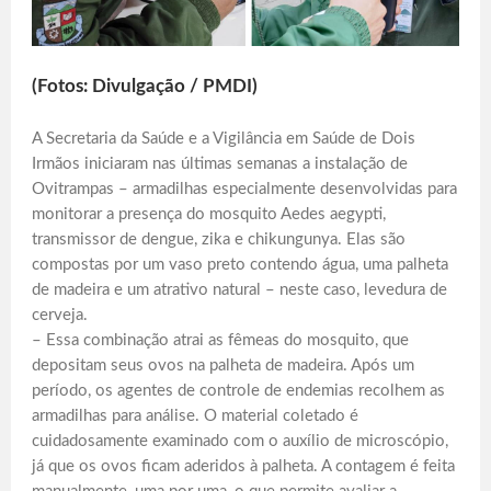
(Fotos: Divulgação / PMDI)
A Secretaria da Saúde e a Vigilância em Saúde de Dois
Irmãos iniciaram nas últimas semanas a instalação de
Ovitrampas – armadilhas especialmente desenvolvidas para
monitorar a presença do mosquito Aedes aegypti,
transmissor de dengue, zika e chikungunya. Elas são
compostas por um vaso preto contendo água, uma palheta
de madeira e um atrativo natural – neste caso, levedura de
cerveja.
– Essa combinação atrai as fêmeas do mosquito, que
depositam seus ovos na palheta de madeira. Após um
período, os agentes de controle de endemias recolhem as
armadilhas para análise. O material coletado é
cuidadosamente examinado com o auxílio de microscópio,
já que os ovos ficam aderidos à palheta. A contagem é feita