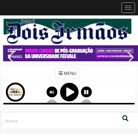
MEN
MENU
Previous
Next