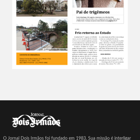
O Jornal Dois Irmãos foi fundado em 1983. Sua missão é interligar