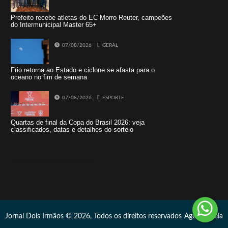
Prefeito recebe atletas do EC Morro Reuter, campeões
do Intermunicipal Master 65+
07/08/2026
GERAL
Frio retorna ao Estado e ciclone se afasta para o
oceano no fim de semana
07/08/2026
ESPORTE
Quartas de final da Copa do Brasil 2026: veja
classificados, datas e detalhes do sorteio
Tweets by jornaldoisirmo1
Jornal Dois Irmãos © 2026, Todos os direitos reservados
Agência Vela