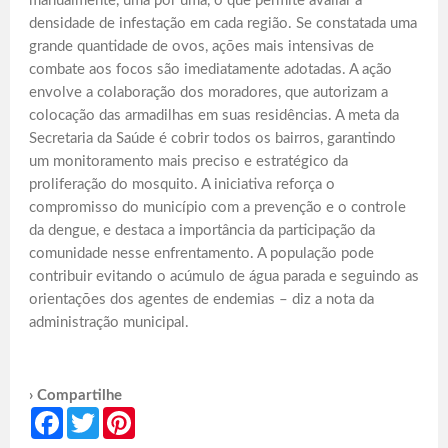
manualmente, uma por uma, o que permite avaliar a
densidade de infestação em cada região. Se constatada uma
grande quantidade de ovos, ações mais intensivas de
combate aos focos são imediatamente adotadas. A ação
envolve a colaboração dos moradores, que autorizam a
colocação das armadilhas em suas residências. A meta da
Secretaria da Saúde é cobrir todos os bairros, garantindo
um monitoramento mais preciso e estratégico da
proliferação do mosquito. A iniciativa reforça o
compromisso do município com a prevenção e o controle
da dengue, e destaca a importância da participação da
comunidade nesse enfrentamento. A população pode
contribuir evitando o acúmulo de água parada e seguindo as
orientações dos agentes de endemias – diz a nota da
administração municipal.
› Compartilhe
Facebook
Twitter
Pinterest