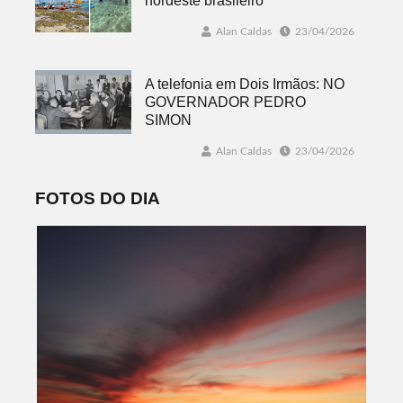
nordeste brasileiro
Alan Caldas
23/04/2026
A telefonia em Dois Irmãos: NO
GOVERNADOR PEDRO
SIMON
Alan Caldas
23/04/2026
FOTOS DO DIA