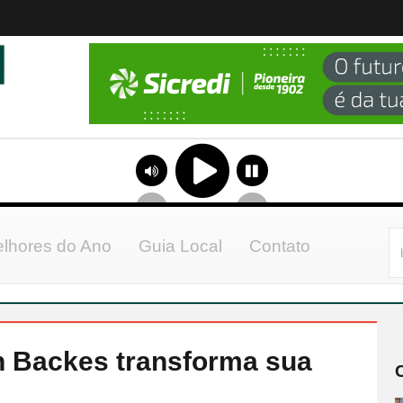
lhores do Ano
Guia Local
Contato
 Backes transforma sua