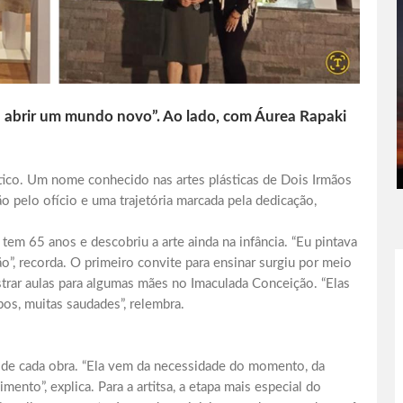
a abrir um mundo novo”. Ao lado, com Áurea Rapaki
stico. Um nome conhecido nas artes plásticas de Dois Irmãos
 pelo ofício e uma trajetória marcada pela dedicação,
em 65 anos e descobriu a arte ainda na infância. “Eu pintava
”, recorda. O primeiro convite para ensinar surgiu por meio
strar aulas para algumas mães no Imaculada Conceição. “Elas
pos, muitas saudades”, relembra.
 de cada obra. “Ela vem da necessidade do momento, da
ento”, explica. Para a artitsa, a etapa mais especial do