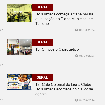
GERAL
Dois Irmãos começa a trabalhar na
atualização do Plano Municipal de
Turismo
026
06/08/2026
GERAL
s
13º Simpósio Catequético
06/08/2026
026
GERAL
12º Café Colonial do Lions Clube
Dois Irmãos acontece no dia 22 de
agosto
026
06/08/2026