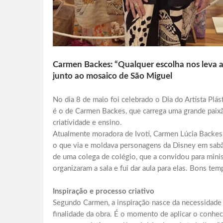
Carmen Backes: “Qualquer escolha nos leva 
junto ao mosaico de São Miguel
No dia 8 de maio foi celebrado o Dia do Artista Plá
é o de Carmen Backes, que carrega uma grande paixão
criatividade e ensino.
Atualmente moradora de Ivoti, Carmen Lúcia Backes t
o que via e moldava personagens da Disney em sabão
de uma colega de colégio, que a convidou para mini
organizaram a sala e fui dar aula para elas. Bons tem
Inspiração e processo criativo
Segundo Carmen, a inspiração nasce da necessidade
finalidade da obra. É o momento de aplicar o conhecim