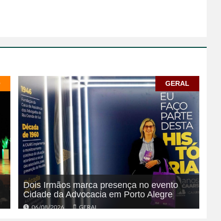
O
GERAL
Dois Irmãos marca presença no evento
Cidade da Advocacia em Porto Alegre
06/08/2026
GERAL