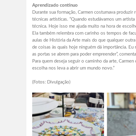
Aprendizado contínuo
Durante sua formação, Carmen costumava produzir r
técnicas artísticas. “Quando estudávamos um artista
técnica. Hoje isso me ajuda muito na hora de escolher 
Ela também relembra com carinho os tempos de facul
aulas de História da Arte mais do que qualquer outr
de coisas às quais hoje ninguém dá importância. Eu
as portas se abrem para poder empreender”, comenta
Para quem deseja seguir o caminho da arte, Carmen 
escolha nos leva a abrir um mundo novo.”
(Fotos: Divulgação)