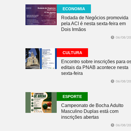
ECONOMIA
Rodada de Negócios promovida
pela ACI é nesta sexta-feira em
Dois Irmãos
06/08/2
CULTURA
Encontro sobre inscrições para o
editais da PNAB acontece nesta
sexta-feira
06/08/2
ESPORTE
Campeonato de Bocha Adulto
Masculino Duplas está com
inscrições abertas
06/08/2