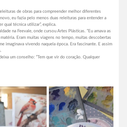
eleituras de obras para compreender melhor diferentes
 novo, eu fazia pelo menos duas releituras para entender a
qual técnica utilizar”, explica.
dade na Feevale, onde cursou Artes Plásticas. “Eu amava as
a matéria. Eram muitas viagens no tempo, muitas descobertas
 me imaginava vivendo naquela época. Era fascinante. E assim
.
deixa um conselho: “Tem que vir do coração. Qualquer