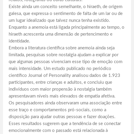
Existe ainda um conceito semelhante, o hiraeth, de origem
galesa, que expressa o sentimento de falta de um lar ou de
um lugar idealizado que talvez nunca tenha existido.
Enquanto a anemoia está ligada principalmente ao tempo, o
hiraeth acrescenta uma dimensão de pertencimento e
identidade.
Embora a literatura científica sobre anemoia ainda seja
limitada, pesquisas sobre nostalgia ajudam a explicar por
que algumas pessoas vivenciam esse tipo de emoção com
mais intensidade. Um estudo publicado no periódico
científico Journal of Personality analisou dados de 1.923
participantes, entre crianças e adultos, e concluiu que
indivíduos com maior propensão à nostalgia também
apresentavam níveis mais elevados de empatia afetiva.
Os pesquisadores ainda observaram uma associação entre
esse traço e comportamentos pró-sociais, como a
disposição para ajudar outras pessoas e fazer doações.
Esses resultados sugerem que a tendência de se conectar
emocionalmente com o passado está relacionada à