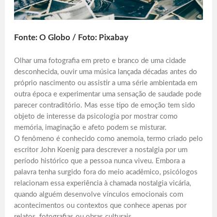
Fonte: O Globo / Foto: Pixabay
Olhar uma fotografia em preto e branco de uma cidade
desconhecida, ouvir uma música lançada décadas antes do
próprio nascimento ou assistir a uma série ambientada em
outra época e experimentar uma sensação de saudade pode
parecer contraditório. Mas esse tipo de emoção tem sido
objeto de interesse da psicologia por mostrar como
memória, imaginação e afeto podem se misturar.
O fenômeno é conhecido como anemoia, termo criado pelo
escritor John Koenig para descrever a nostalgia por um
período histórico que a pessoa nunca viveu. Embora a
palavra tenha surgido fora do meio acadêmico, psicólogos
relacionam essa experiência à chamada nostalgia vicária,
quando alguém desenvolve vínculos emocionais com
acontecimentos ou contextos que conhece apenas por
relatos, fotografias ou obras culturais.