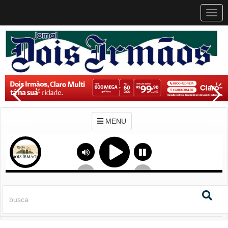
MEN
MENU
Previous
Next