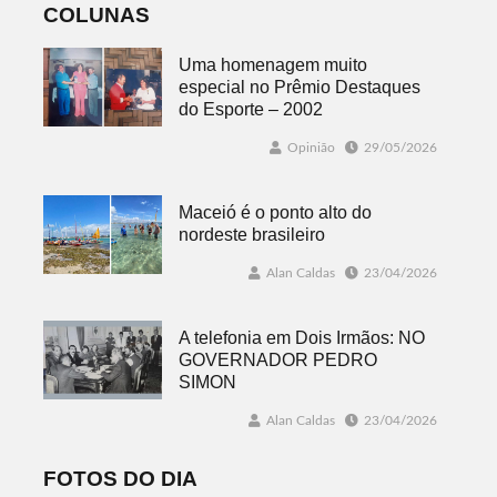
COLUNAS
Uma homenagem muito
especial no Prêmio Destaques
do Esporte – 2002
Opinião
29/05/2026
Maceió é o ponto alto do
nordeste brasileiro
Alan Caldas
23/04/2026
A telefonia em Dois Irmãos: NO
GOVERNADOR PEDRO
SIMON
Alan Caldas
23/04/2026
FOTOS DO DIA