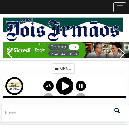
MEN
MENU
Previous
Next