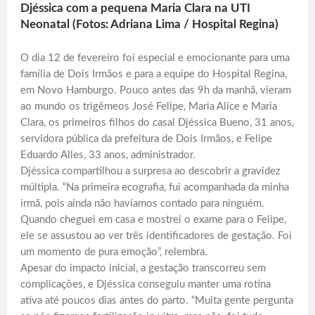
Djéssica com a pequena Maria Clara na UTI
Neonatal (Fotos: Adriana Lima / Hospital Regina)
O dia 12 de fevereiro foi especial e emocionante para uma
família de Dois Irmãos e para a equipe do Hospital Regina,
em Novo Hamburgo. Pouco antes das 9h da manhã, vieram
ao mundo os trigêmeos José Felipe, Maria Alice e Maria
Clara, os primeiros filhos do casal Djéssica Bueno, 31 anos,
servidora pública da prefeitura de Dois Irmãos, e Felipe
Eduardo Alles, 33 anos, administrador.
Djéssica compartilhou a surpresa ao descobrir a gravidez
múltipla. “Na primeira ecografia, fui acompanhada da minha
irmã, pois ainda não havíamos contado para ninguém.
Quando cheguei em casa e mostrei o exame para o Felipe,
ele se assustou ao ver três identificadores de gestação. Foi
um momento de pura emoção”, relembra.
Apesar do impacto inicial, a gestação transcorreu sem
complicações, e Djéssica conseguiu manter uma rotina
ativa até poucos dias antes do parto. “Muita gente pergunta