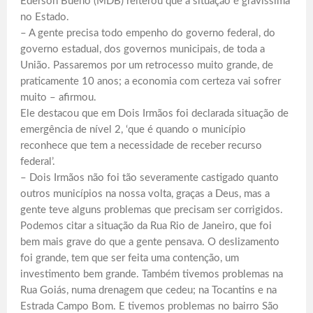
Ederson Bueno (MDB) reiterou que a situação é gravíssima
no Estado.
– A gente precisa todo empenho do governo federal, do
governo estadual, dos governos municipais, de toda a
União. Passaremos por um retrocesso muito grande, de
praticamente 10 anos; a economia com certeza vai sofrer
muito – afirmou.
Ele destacou que em Dois Irmãos foi declarada situação de
emergência de nível 2, ‘que é quando o município
reconhece que tem a necessidade de receber recurso
federal’.
– Dois Irmãos não foi tão severamente castigado quanto
outros municípios na nossa volta, graças a Deus, mas a
gente teve alguns problemas que precisam ser corrigidos.
Podemos citar a situação da Rua Rio de Janeiro, que foi
bem mais grave do que a gente pensava. O deslizamento
foi grande, tem que ser feita uma contenção, um
investimento bem grande. Também tivemos problemas na
Rua Goiás, numa drenagem que cedeu; na Tocantins e na
Estrada Campo Bom. E tivemos problemas no bairro São