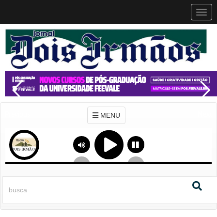
MEN
MENU
Previous
Next