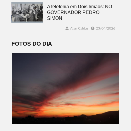
A telefonia em Dois Irmãos: NO
GOVERNADOR PEDRO
SIMON
Alan Caldas
23/04/2026
FOTOS DO DIA