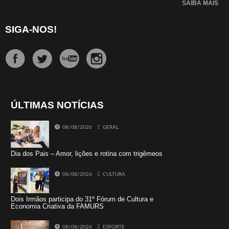
SAIBA MAIS
SIGA-NOS!
ÚLTIMAS NOTÍCIAS
08/08/2026
GERAL
Dia dos Pais – Amor, lições e rotina com trigêmeos
08/08/2026
CULTURA
Dois Irmãos participa do 31º Fórum de Cultura e
Economia Criativa da FAMURS
08/08/2026
ESPORTE