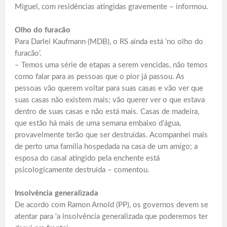
Miguel, com residências atingidas gravemente – informou.
Olho do furacão
Para Darlei Kaufmann (MDB), o RS ainda está ‘no olho do
furacão’.
– Temos uma série de etapas a serem vencidas, não temos
como falar para as pessoas que o pior já passou. As
pessoas vão querem voltar para suas casas e vão ver que
suas casas não existem mais; vão querer ver o que estava
dentro de suas casas e não está mais. Casas de madeira,
que estão há mais de uma semana embaixo d’água,
provavelmente terão que ser destruídas. Acompanhei mais
de perto uma família hospedada na casa de um amigo; a
esposa do casal atingido pela enchente está
psicologicamente destruída – comentou.
Insolvência generalizada
De acordo com Ramon Arnold (PP), os governos devem se
atentar para ‘a insolvência generalizada que poderemos ter