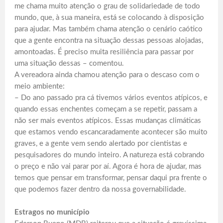
me chama muito atenção o grau de solidariedade de todo
mundo, que, à sua maneira, está se colocando à disposição
para ajudar. Mas também chama atenção o cenário caótico
que a gente encontra na situação dessas pessoas alojadas,
amontoadas. É preciso muita resiliência para passar por
uma situação dessas – comentou.
A vereadora ainda chamou atenção para o descaso com o
meio ambiente:
– Do ano passado pra cá tivemos vários eventos atípicos, e
quando essas enchentes começam a se repetir, passam a
não ser mais eventos atípicos. Essas mudanças climáticas
que estamos vendo escancaradamente acontecer são muito
graves, e a gente vem sendo alertado por cientistas e
pesquisadores do mundo inteiro. A natureza está cobrando
o preço e não vai parar por aí. Agora é hora de ajudar, mas
temos que pensar em transformar, pensar daqui pra frente o
que podemos fazer dentro da nossa governabilidade.
Estragos no município