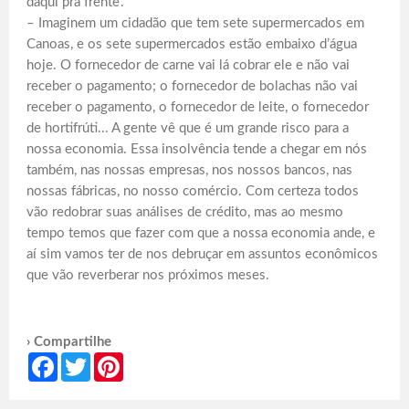
daqui pra frente’.
– Imaginem um cidadão que tem sete supermercados em
Canoas, e os sete supermercados estão embaixo d’água
hoje. O fornecedor de carne vai lá cobrar ele e não vai
receber o pagamento; o fornecedor de bolachas não vai
receber o pagamento, o fornecedor de leite, o fornecedor
de hortifrúti... A gente vê que é um grande risco para a
nossa economia. Essa insolvência tende a chegar em nós
também, nas nossas empresas, nos nossos bancos, nas
nossas fábricas, no nosso comércio. Com certeza todos
vão redobrar suas análises de crédito, mas ao mesmo
tempo temos que fazer com que a nossa economia ande, e
aí sim vamos ter de nos debruçar em assuntos econômicos
que vão reverberar nos próximos meses.
› Compartilhe
Facebook
Twitter
Pinterest