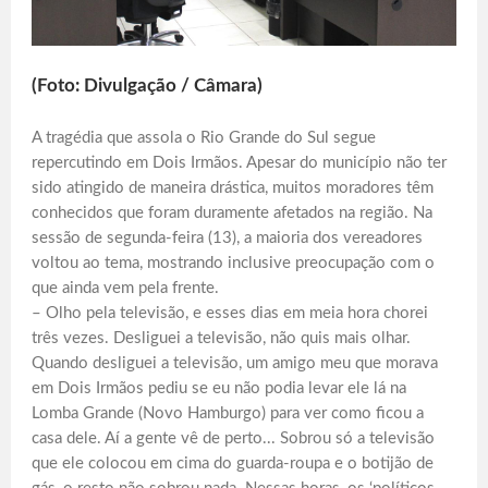
(Foto: Divulgação / Câmara)
A tragédia que assola o Rio Grande do Sul segue
repercutindo em Dois Irmãos. Apesar do município não ter
sido atingido de maneira drástica, muitos moradores têm
conhecidos que foram duramente afetados na região. Na
sessão de segunda-feira (13), a maioria dos vereadores
voltou ao tema, mostrando inclusive preocupação com o
que ainda vem pela frente.
– Olho pela televisão, e esses dias em meia hora chorei
três vezes. Desliguei a televisão, não quis mais olhar.
Quando desliguei a televisão, um amigo meu que morava
em Dois Irmãos pediu se eu não podia levar ele lá na
Lomba Grande (Novo Hamburgo) para ver como ficou a
casa dele. Aí a gente vê de perto... Sobrou só a televisão
que ele colocou em cima do guarda-roupa e o botijão de