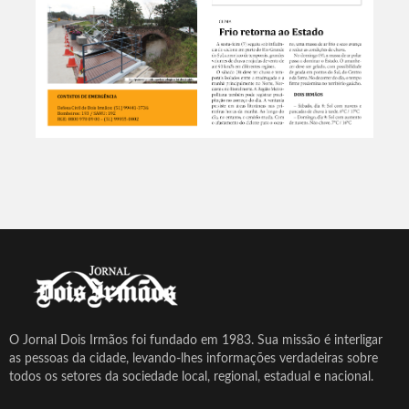
O Jornal Dois Irmãos foi fundado em 1983. Sua missão é interligar
as pessoas da cidade, levando-lhes informações verdadeiras sobre
todos os setores da sociedade local, regional, estadual e nacional.