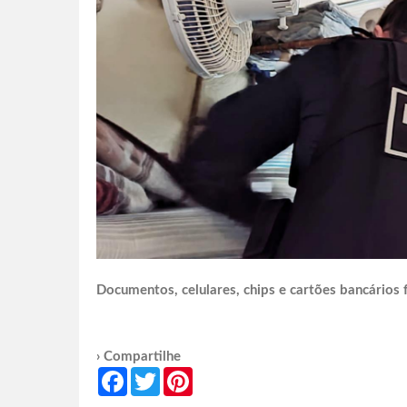
Documentos, celulares, chips e cartões bancários
› Compartilhe
Facebook
Twitter
Pinterest