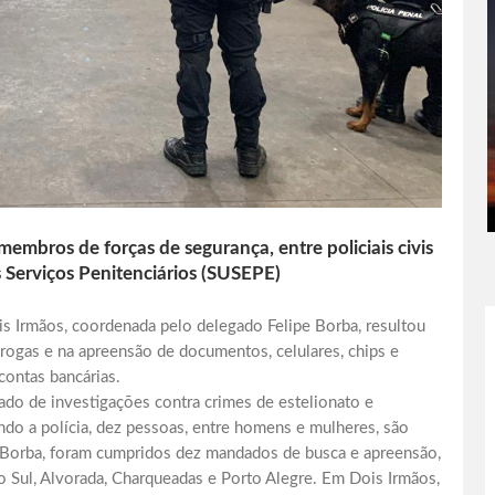
bros de forças de segurança, entre policiais civis
s Serviços Penitenciários (SUSEPE)
s Irmãos, coordenada pelo delegado Felipe Borba, resultou
rogas e na apreensão de documentos, celulares, chips e
contas bancárias.
do de investigações contra crimes de estelionato e
gundo a polícia, dez pessoas, entre homens e mulheres, são
 Borba, foram cumpridos dez mandados de busca e apreensão,
do Sul, Alvorada, Charqueadas e Porto Alegre. Em Dois Irmãos,