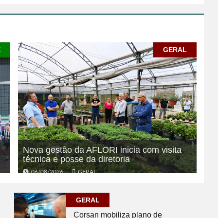
E
GERAL
Nova gestão da AFLORI inicia com visita
técnica e posse da diretoria
06/08/2026
GERAL
GERAL
Corsan mobiliza plano de