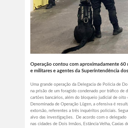
Operação contou com aproximadamente 60 mem
e militares e agentes da Superintendência do
Uma grande operação da Delegacia de Polícia de Doi
na prisão de um foragido condenado por tráfico de d
cartões bancários, além do bloqueio judicial de oito 
Denominada de Operação Lügen, a ofensiva é resulta
extorsão, referentes a três inquéritos policiais. Se
alvo das investigações. De acordo com o delegado
nas cidades de Dois Irmãos, Estância Velha, Caxias 