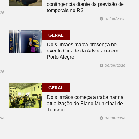
contingência diante da previsão de
temporais no RS
026
06/08/2026
GERAL
Dois Irmãos marca presença no
evento Cidade da Advocacia em
Porto Alegre
06/08/2026
026
GERAL
Dois Irmãos começa a trabalhar na
atualização do Plano Municipal de
Turismo
026
06/08/2026