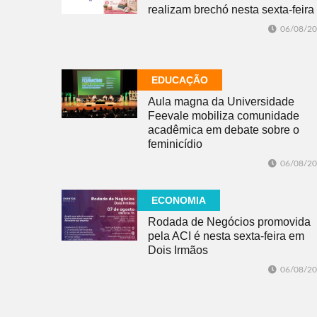
realizam brechó nesta sexta-feira
06/08/2
EDUCAÇÃO
Aula magna da Universidade
Feevale mobiliza comunidade
acadêmica em debate sobre o
feminicídio
06/08/2
ECONOMIA
Rodada de Negócios promovida
pela ACI é nesta sexta-feira em
Dois Irmãos
06/08/2