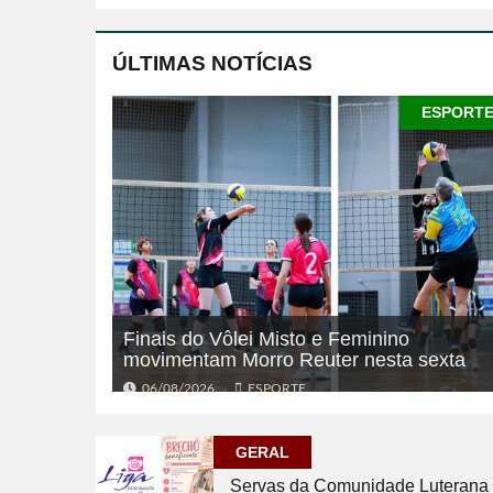
ÚLTIMAS NOTÍCIAS
ESPORT
Finais do Vôlei Misto e Feminino
movimentam Morro Reuter nesta sexta
06/08/2026
ESPORTE
GERAL
Servas da Comunidade Luterana