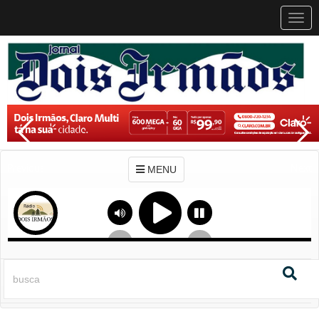
MEN
MENU
Previous
Next