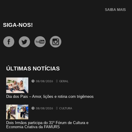
SAIBA MAIS
SIGA-NOS!
ÚLTIMAS NOTÍCIAS
08/08/2026
GERAL
Dia dos Pais – Amor, lições e rotina com trigêmeos
08/08/2026
CULTURA
Dois Irmãos participa do 31º Fórum de Cultura e
Economia Criativa da FAMURS