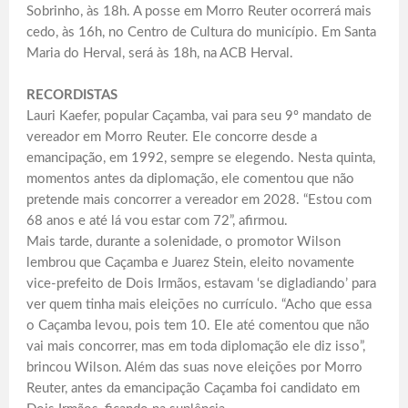
Sobrinho, às 18h. A posse em Morro Reuter ocorrerá mais
cedo, às 16h, no Centro de Cultura do município. Em Santa
Maria do Herval, será às 18h, na ACB Herval.
RECORDISTAS
Lauri Kaefer, popular Caçamba, vai para seu 9º mandato de
vereador em Morro Reuter. Ele concorre desde a
emancipação, em 1992, sempre se elegendo. Nesta quinta,
momentos antes da diplomação, ele comentou que não
pretende mais concorrer a vereador em 2028. “Estou com
68 anos e até lá vou estar com 72”, afirmou.
Mais tarde, durante a solenidade, o promotor Wilson
lembrou que Caçamba e Juarez Stein, eleito novamente
vice-prefeito de Dois Irmãos, estavam ‘se digladiando’ para
ver quem tinha mais eleições no currículo. “Acho que essa
o Caçamba levou, pois tem 10. Ele até comentou que não
vai mais concorrer, mas em toda diplomação ele diz isso”,
brincou Wilson. Além das suas nove eleições por Morro
Reuter, antes da emancipação Caçamba foi candidato em