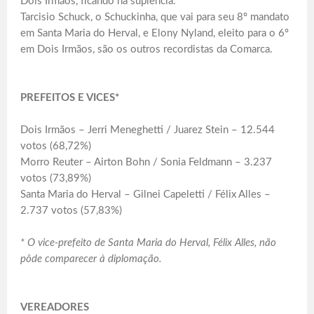
Dois Irmãos, ficando na suplência.
Tarcisio Schuck, o Schuckinha, que vai para seu 8º mandato
em Santa Maria do Herval, e Elony Nyland, eleito para o 6º
em Dois Irmãos, são os outros recordistas da Comarca.
PREFEITOS E VICES*
Dois Irmãos – Jerri Meneghetti / Juarez Stein – 12.544
votos (68,72%)
Morro Reuter – Airton Bohn / Sonia Feldmann – 3.237
votos (73,89%)
Santa Maria do Herval – Gilnei Capeletti / Félix Alles –
2.737 votos (57,83%)
* O vice-prefeito de Santa Maria do Herval, Félix Alles, não
pôde comparecer à diplomação.
VEREADORES