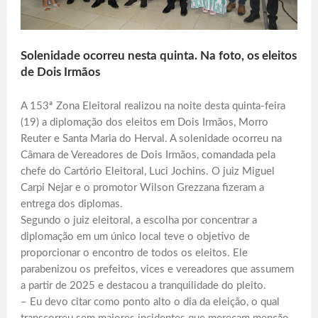
Solenidade ocorreu nesta quinta. Na foto, os eleitos
de Dois Irmãos
A 153ª Zona Eleitoral realizou na noite desta quinta-feira
(19) a diplomação dos eleitos em Dois Irmãos, Morro
Reuter e Santa Maria do Herval. A solenidade ocorreu na
Câmara de Vereadores de Dois Irmãos, comandada pela
chefe do Cartório Eleitoral, Luci Jochins. O juiz Miguel
Carpi Nejar e o promotor Wilson Grezzana fizeram a
entrega dos diplomas.
Segundo o juiz eleitoral, a escolha por concentrar a
diplomação em um único local teve o objetivo de
proporcionar o encontro de todos os eleitos. Ele
parabenizou os prefeitos, vices e vereadores que assumem
a partir de 2025 e destacou a tranquilidade do pleito.
– Eu devo citar como ponto alto o dia da eleição, o qual