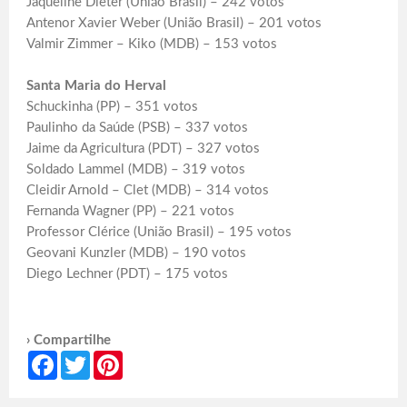
Jaqueline Dieter (União Brasil) – 242 votos
Antenor Xavier Weber (União Brasil) – 201 votos
Valmir Zimmer – Kiko (MDB) – 153 votos
Santa Maria do Herval
Schuckinha (PP) – 351 votos
Paulinho da Saúde (PSB) – 337 votos
Jaime da Agricultura (PDT) – 327 votos
Soldado Lammel (MDB) – 319 votos
Cleidir Arnold – Clet (MDB) – 314 votos
Fernanda Wagner (PP) – 221 votos
Professor Clérice (União Brasil) – 195 votos
Geovani Kunzler (MDB) – 190 votos
Diego Lechner (PDT) – 175 votos
› Compartilhe
Facebook
Twitter
Pinterest