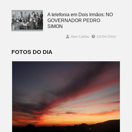
A telefonia em Dois Irmãos: NO
GOVERNADOR PEDRO
SIMON
Alan Caldas
23/04/2026
FOTOS DO DIA