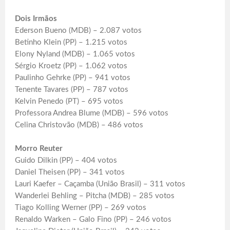
Dois Irmãos
Ederson Bueno (MDB) – 2.087 votos
Betinho Klein (PP) – 1.215 votos
Elony Nyland (MDB) – 1.065 votos
Sérgio Kroetz (PP) – 1.062 votos
Paulinho Gehrke (PP) – 941 votos
Tenente Tavares (PP) – 787 votos
Kelvin Penedo (PT) – 695 votos
Professora Andrea Blume (MDB) – 596 votos
Celina Christovão (MDB) – 486 votos
Morro Reuter
Guido Dilkin (PP) – 404 votos
Daniel Theisen (PP) – 341 votos
Lauri Kaefer – Caçamba (União Brasil) – 311 votos
Wanderlei Behling – Pitcha (MDB) – 285 votos
Tiago Kolling Werner (PP) – 269 votos
Renaldo Warken – Galo Fino (PP) – 246 votos