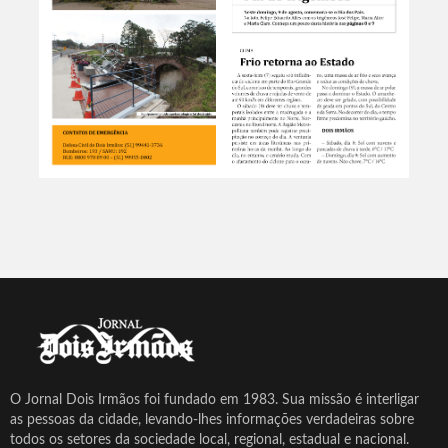
O Jornal Dois Irmãos foi fundado em 1983. Sua missão é interligar
as pessoas da cidade, levando-lhes informações verdadeiras sobre
todos os setores da sociedade local, regional, estadual e nacional.