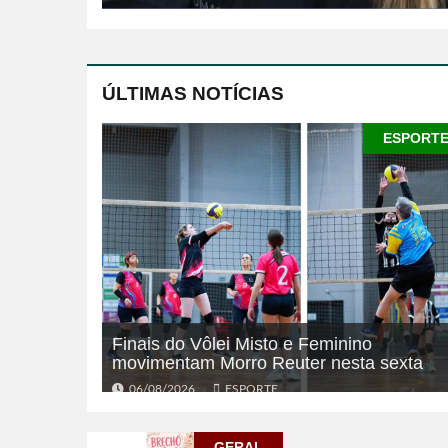
ÚLTIMAS NOTÍCIAS
ESPORT
Finais do Vôlei Misto e Feminino
movimentam Morro Reuter nesta sexta
06/08/2026
ESPORTE
GERAL