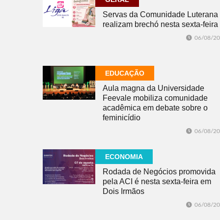
Servas da Comunidade Luterana
realizam brechó nesta sexta-feira
06/08/2
EDUCAÇÃO
Aula magna da Universidade
Feevale mobiliza comunidade
acadêmica em debate sobre o
feminicídio
06/08/2
ECONOMIA
Rodada de Negócios promovida
pela ACI é nesta sexta-feira em
Dois Irmãos
06/08/2