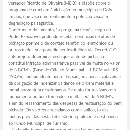
vereador Ricardo de Oliveira (MDB), e dispõe sobre o
programa de combate à pichação no município de Dois
Irmãos, que visa o enfrentamento à poluição visual e
degradação paisagística.
Conforme o documento, “o programa ficará a cargo do
Poder Executivo, podendo receber denúncias de atos de
pichação por meio de contato telefônico, eletrônico ou
outros meios que poderão ser instituídos via Decreto”. O
anteprojeto determina ainda que o ato de pichação
constitui infração administrativa passível de multa no valor
de 3 BCM´s (Base de Cálculo Municipal – 1 BCM vale R$
490,66), independentemente das sanções penais cabíveis e
da obrigação de indenizar os danos de ordem material e
moral porventura ocasionados. Se o ato for realizado em
monumento ou bem tombado, a multa será de 6 BCM’s,
além do ressarcimento das despesas de restauração do bem
pichado. Os valores arrecadados com a aplicação das
multas previstas nesta Lei serão integralmente destinados
ao Fundo Municipal de Turismo.