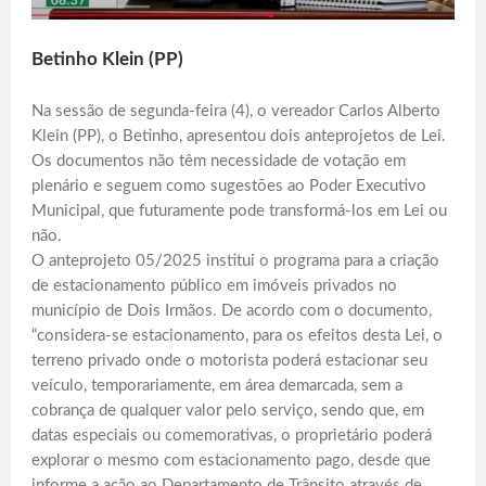
Betinho Klein (PP)
Na sessão de segunda-feira (4), o vereador Carlos Alberto
Klein (PP), o Betinho, apresentou dois anteprojetos de Lei.
Os documentos não têm necessidade de votação em
plenário e seguem como sugestões ao Poder Executivo
Municipal, que futuramente pode transformá-los em Lei ou
não.
O anteprojeto 05/2025 institui o programa para a criação
de estacionamento público em imóveis privados no
município de Dois Irmãos. De acordo com o documento,
“considera-se estacionamento, para os efeitos desta Lei, o
terreno privado onde o motorista poderá estacionar seu
veículo, temporariamente, em área demarcada, sem a
cobrança de qualquer valor pelo serviço, sendo que, em
datas especiais ou comemorativas, o proprietário poderá
explorar o mesmo com estacionamento pago, desde que
informe a ação ao Departamento de Trânsito através de