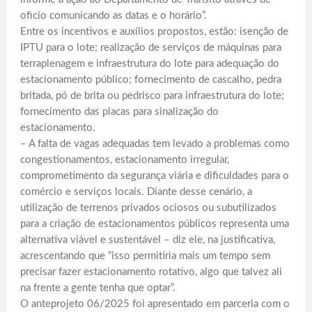
oficio comunicando as datas e o horário”.
Entre os incentivos e auxílios propostos, estão: isenção de
IPTU para o lote; realização de serviços de máquinas para
terraplenagem e infraestrutura do lote para adequação do
estacionamento público; fornecimento de cascalho, pedra
britada, pó de brita ou pedrisco para infraestrutura do lote;
fornecimento das placas para sinalização do
estacionamento.
– A falta de vagas adequadas tem levado a problemas como
congestionamentos, estacionamento irregular,
comprometimento da segurança viária e dificuldades para o
comércio e serviços locais. Diante desse cenário, a
utilização de terrenos privados ociosos ou subutilizados
para a criação de estacionamentos públicos representa uma
alternativa viável e sustentável – diz ele, na justificativa,
acrescentando que “isso permitiria mais um tempo sem
precisar fazer estacionamento rotativo, algo que talvez ali
na frente a gente tenha que optar”.
O anteprojeto 06/2025 foi apresentado em parceria com o