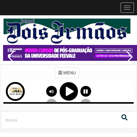
MEN
MENU
Previous
Next