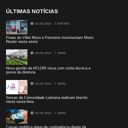
ÚLTIMAS NOTÍCIAS
06/08/2026
ESPORTE
Finais do Vôlei Misto e Feminino movimentam Morro
Reuter nesta sexta
06/08/2026
GERAL
Nova gestão da AFLORI inicia com visita técnica e
posse da diretoria
06/08/2026
GERAL
Servas da Comunidade Luterana realizam brechó
nesta sexta-feira
06/08/2026
GERAL
Corsan mobiliza plano de contingência diante da