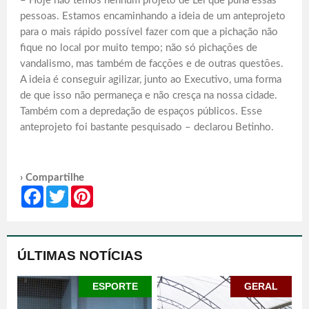
– Hoje não temos nenhum projeto de Lei que puna essas
pessoas. Estamos encaminhando a ideia de um anteprojeto
para o mais rápido possível fazer com que a pichação não
fique no local por muito tempo; não só pichações de
vandalismo, mas também de facções e de outras questões.
A ideia é conseguir agilizar, junto ao Executivo, uma forma
de que isso não permaneça e não cresça na nossa cidade.
Também com a depredação de espaços públicos. Esse
anteprojeto foi bastante pesquisado – declarou Betinho.
› Compartilhe
Facebook
Twitter
Pinterest
ÚLTIMAS NOTÍCIAS
ESPORTE
GERAL