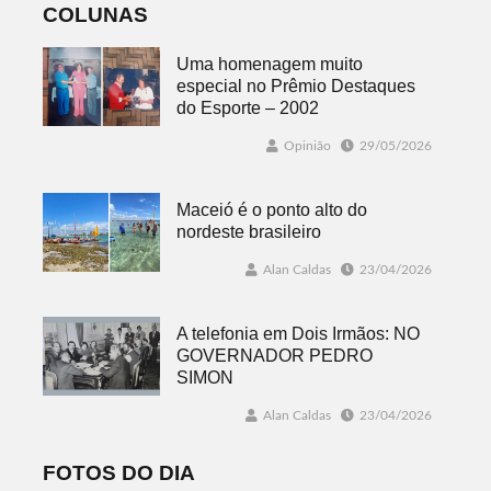
COLUNAS
Uma homenagem muito
especial no Prêmio Destaques
do Esporte – 2002
Opinião
29/05/2026
Maceió é o ponto alto do
nordeste brasileiro
Alan Caldas
23/04/2026
A telefonia em Dois Irmãos: NO
GOVERNADOR PEDRO
SIMON
Alan Caldas
23/04/2026
FOTOS DO DIA