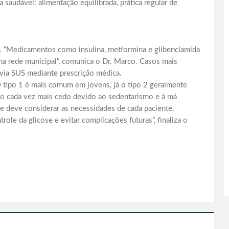
 saudável: alimentação equilibrada, prática regular de
o. “Medicamentos como insulina, metformina e glibenclamida
na rede municipal”, comunica o Dr. Marco. Casos mais
ia SUS mediante prescrição médica.
O tipo 1 é mais comum em jovens, já o tipo 2 geralmente
do cada vez mais cedo devido ao sedentarismo e à má
 e deve considerar as necessidades de cada paciente,
ole da glicose e evitar complicações futuras”, finaliza o