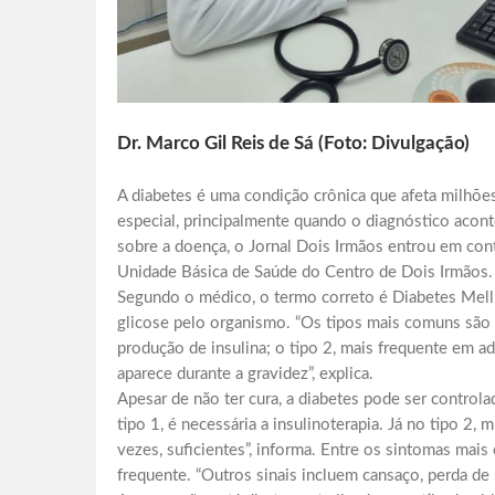
Dr. Marco Gil Reis de Sá (Foto: Divulgação)
A diabetes é uma condição crônica que afeta milhõ
especial, principalmente quando o diagnóstico acon
sobre a doença, o Jornal Dois Irmãos entrou em cont
Unidade Básica de Saúde do Centro de Dois Irmãos.
Segundo o médico, o termo correto é Diabetes Melli
glicose pelo organismo. “Os tipos mais comuns são o
produção de insulina; o tipo 2, mais frequente em ad
aparece durante a gravidez”, explica.
Apesar de não ter cura, a diabetes pode ser control
tipo 1, é necessária a insulinoterapia. Já no tipo 2
vezes, suficientes”, informa. Entre os sintomas mai
frequente. “Outros sinais incluem cansaço, perda de