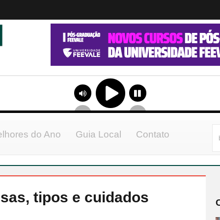
lhores do Ano
Guia Local
Contato
sas, tipos e cuidados