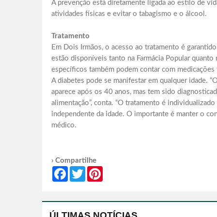
A prevenção está diretamente ligada ao estilo de vida
atividades físicas e evitar o tabagismo e o álcool.
Tratamento
Em Dois Irmãos, o acesso ao tratamento é garantid
estão disponíveis tanto na Farmácia Popular quanto 
específicos também podem contar com medicações v
A diabetes pode se manifestar em qualquer idade. “
aparece após os 40 anos, mas tem sido diagnostica
alimentação”, conta. “O tratamento é individualizado
independente da idade. O importante é manter o contr
médico.
› Compartilhe
Facebook
Twitter
Pinterest
ÚLTIMAS NOTÍCIAS