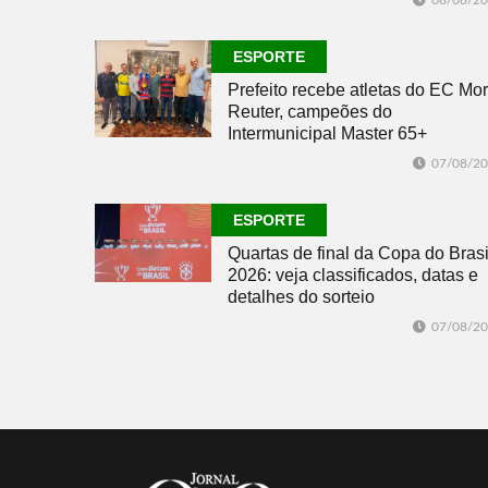
08/08/2
ESPORTE
Prefeito recebe atletas do EC Mor
Reuter, campeões do
Intermunicipal Master 65+
07/08/2
ESPORTE
Quartas de final da Copa do Brasi
2026: veja classificados, datas e
detalhes do sorteio
07/08/2