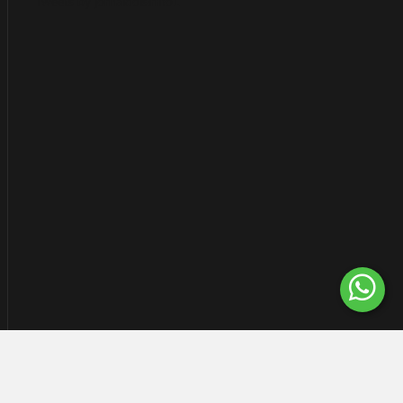
Tweets by jornaldoisirmo1