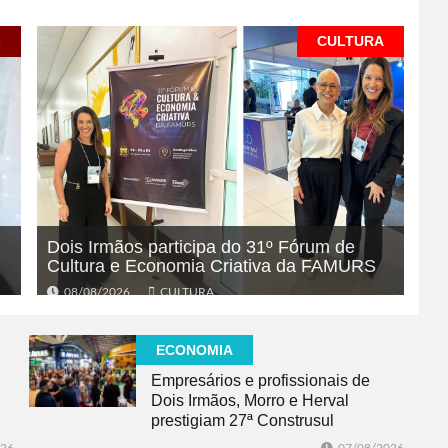
L
CULTURA
Dois Irmãos participa do 31º Fórum de
Cultura e Economia Criativa da FAMURS
08/08/2026
CULTURA
ECONOMIA
Empresários e profissionais de
Dois Irmãos, Morro e Herval
prestigiam 27ª Construsul