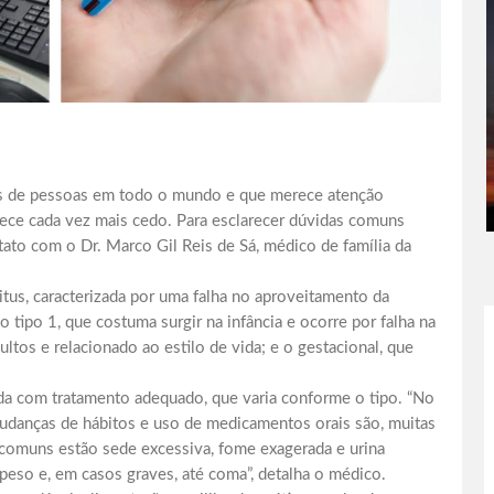
es de pessoas em todo o mundo e que merece atenção
tece cada vez mais cedo. Para esclarecer dúvidas comuns
ato com o Dr. Marco Gil Reis de Sá, médico de família da
tus, caracterizada por uma falha no aproveitamento da
 tipo 1, que costuma surgir na infância e ocorre por falha na
ultos e relacionado ao estilo de vida; e o gestacional, que
ada com tratamento adequado, que varia conforme o tipo. “No
, mudanças de hábitos e uso de medicamentos orais são, muitas
s comuns estão sede excessiva, fome exagerada e urina
 peso e, em casos graves, até coma”, detalha o médico.