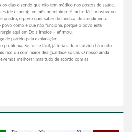
s os dias dizendo que não tem médico nos postos de saúde,
ses (de espera); um mês no mínimo. É muito fácil mostrar no
de quadro, o povo quer saber de médico, de atendimento
 o povo como é que não funciona, porque o povo está
rurgia aqui em Dois Irmãos – afirmou.
ga de partido pela explanação:
 problema. Se fosse fácil, já teria sido resolvido há muito
ais rico ou com maior desigualdade social. O nosso ainda
devemos melhorar, mas tudo de acordo com as