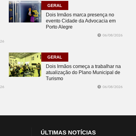
GERAL
Dois Irmãos marca presença no
evento Cidade da Advocacia em
Porto Alegre
06/08/2026
026
GERAL
Dois Irmãos começa a trabalhar na
atualização do Plano Municipal de
Turismo
026
06/08/2026
ÚLTIMAS NOTÍCIAS