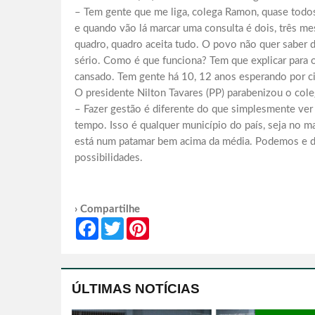
– Tem gente que me liga, colega Ramon, quase todo
e quando vão lá marcar uma consulta é dois, três me
quadro, quadro aceita tudo. O povo não quer saber 
sério. Como é que funciona? Tem que explicar para
cansado. Tem gente há 10, 12 anos esperando por ci
O presidente Nilton Tavares (PP) parabenizou o cole
– Fazer gestão é diferente do que simplesmente ver o
tempo. Isso é qualquer município do país, seja no m
está num patamar bem acima da média. Podemos e 
possibilidades.
› Compartilhe
Facebook
Twitter
Pinterest
ÚLTIMAS NOTÍCIAS