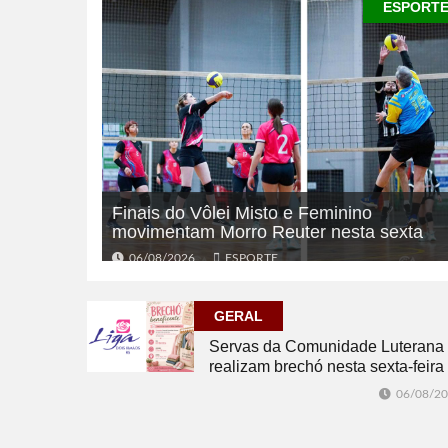
ESPORT
Finais do Vôlei Misto e Feminino
movimentam Morro Reuter nesta sexta
06/08/2026
ESPORTE
GERAL
Servas da Comunidade Luterana
realizam brechó nesta sexta-feira
06/08/2