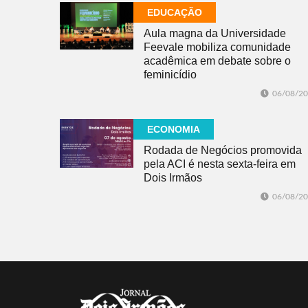
EDUCAÇÃO
Aula magna da Universidade
Feevale mobiliza comunidade
acadêmica em debate sobre o
feminicídio
06/08/2
ECONOMIA
Rodada de Negócios promovida
pela ACI é nesta sexta-feira em
Dois Irmãos
06/08/2