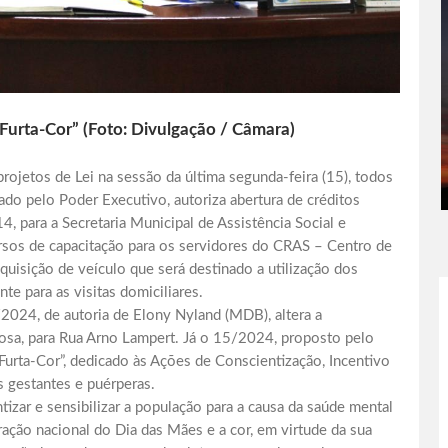
 Furta-Cor” (Foto: Divulgação / Câmara)
ojetos de Lei na sessão da última segunda-feira (15), todos
 pelo Poder Executivo, autoriza abertura de créditos
, para a Secretaria Municipal de Assistência Social e
rsos de capacitação para os servidores do CRAS – Centro de
aquisição de veículo que será destinado a utilização dos
te para as visitas domiciliares.
2024, de autoria de Elony Nyland (MDB), altera a
Rosa, para Rua Arno Lampert. Já o 15/2024, proposto pelo
 Furta-Cor”, dedicado às Ações de Conscientização, Incentivo
 gestantes e puérperas.
tizar e sensibilizar a população para a causa da saúde mental
ração nacional do Dia das Mães e a cor, em virtude da sua