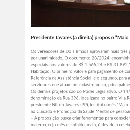
Presidente Tavares (à direita) propôs o “Maio
Os vereadores de Dois Irmãos aprovaram mais três pr
por unanimidade. O documento 28/2024, encaminhado
especiais nos valores de R$ 1.565,24 e R$ 31.892,14
Habitação. O primeiro valor é para pagamento de cu
Referência de Assistência Social, e o segundo, para 
servidores que atuam no cadastro único, principalmen
Os demais projetos são do Poder Legislativo. O 14/
denominação da Rua 396, localizada no bairro Vila 
presidente Nilton Tavares (PP), institui o mês “Maio
ao Cuidado e Promoção da Saúde Mental de pessoas
– A proposição busca criar ferramentas para conscien
materna, cujo mês escolhido, maio, é devido a celeb