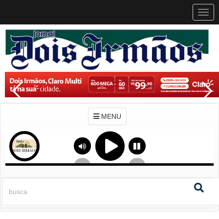
MEN
MENU
Previous
Next