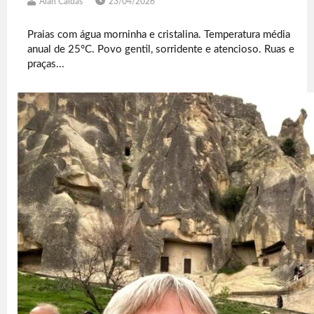
Alan Caldas
23/04/2026
Praias com água morninha e cristalina. Temperatura média
anual de 25°C. Povo gentil, sorridente e atencioso. Ruas e
praças...