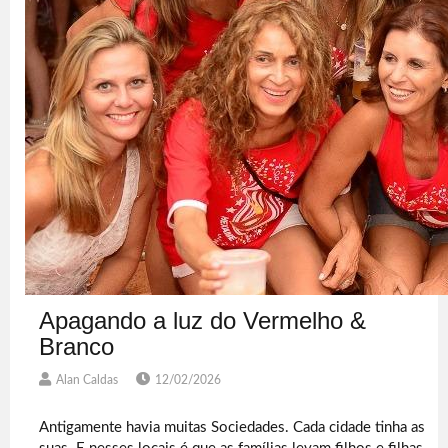
Apagando a luz do Vermelho &
Branco
Alan Caldas
12/02/2026
Antigamente havia muitas Sociedades. Cada cidade tinha as