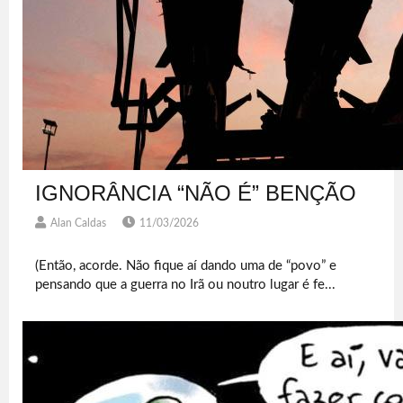
IGNORÂNCIA “NÃO É” BENÇÃO
Alan Caldas
11/03/2026
(Então, acorde. Não fique aí dando uma de “povo” e
pensando que a guerra no Irã ou noutro lugar é fe...