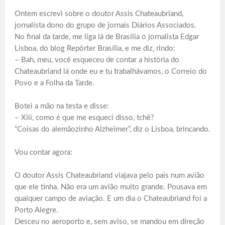
Ontem escrevi sobre o doutor Assis Chateaubriand,
jornalista dono do grupo de jornais Diários Associados.
No final da tarde, me liga lá de Brasília o jornalista Edgar
Lisboa, do blog Repórter Brasília, e me diz, rindo:
– Bah, meu, você esqueceu de contar a história do
Chateaubriand lá onde eu e tu trabalhávamos, o Correio do
Povo e a Folha da Tarde.
Botei a mão na testa e disse:
– Xiii, como é que me esqueci disso, tchê?
“Coisas do alemãozinho Alzheimer”, diz o Lisboa, brincando.
Vou contar agora:
O doutor Assis Chateaubriand viajava pelo país num avião
que ele tinha. Não era um avião muito grande. Pousava em
qualquer campo de aviação. E um dia o Chateaubriand foi a
Porto Alegre.
Desceu no aeroporto e, sem aviso, se mandou em direção