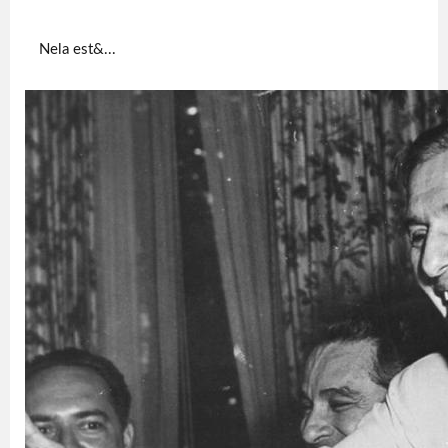
Nela est&...