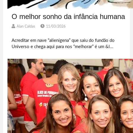
O melhor sonho da infância humana
Alan Caldas
11/03/2026
Acreditar em nave “alienígena” que saiu do fundão do
Universo e chega aqui para nos “melhorar” é um &l...