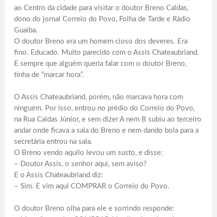
ao Centro da cidade para visitar o doutor Breno Caldas,
dono do jornal Correio do Povo, Folha de Tarde e Rádio
Guaíba.
O doutor Breno era um homem cioso dos deveres. Era
fino. Educado. Muito parecido com o Assis Chateaubriand.
E sempre que alguém queria falar com o doutor Breno,
tinha de “marcar hora”.
O Assis Chateaubriand, porém, não marcava hora com
ninguém. Por isso, entrou no prédio do Correio do Povo,
na Rua Caldas Júnior, e sem dizer A nem B subiu ao terceiro
andar onde ficava a sala do Breno e nem dando bola para a
secretária entrou na sala.
O Breno vendo aquilo levou um susto, e disse:
– Doutor Assis, o senhor aqui, sem aviso?
E o Assis Chateaubriand diz:
– Sim. E vim aqui COMPRAR o Correio do Povo.
O doutor Breno olha para ele e sorrindo responde: