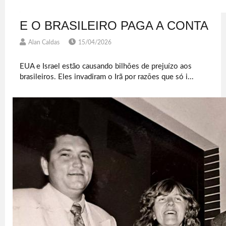
E O BRASILEIRO PAGA A CONTA
Alan Caldas
15/04/2026
EUA e Israel estão causando bilhões de prejuízo aos
brasileiros. Eles invadiram o Irã por razões que só i...