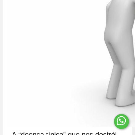
A “doença típica” que nos destrói