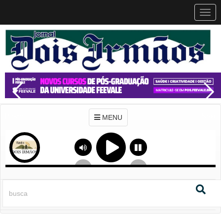
MEN
MENU
Previous
Next