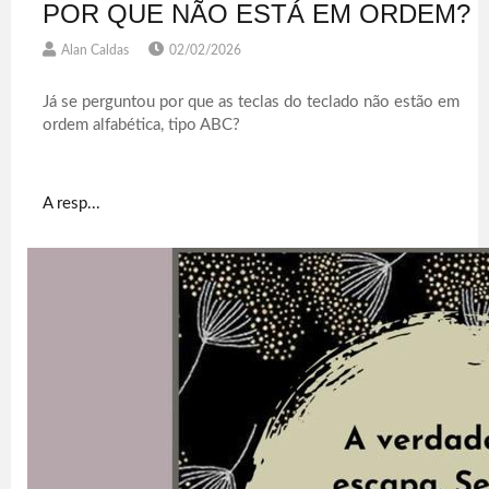
POR QUE NÃO ESTÁ EM ORDEM?
Alan Caldas
02/02/2026
Já se perguntou por que as teclas do teclado não estão em
ordem alfabética, tipo ABC?
A resp...