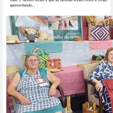
suas. E nesses locais é que as famílias levam filhos e filhas,
apresentando...