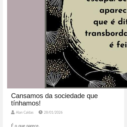
Cansamos da sociedade que
tínhamos!
Alan Caldas
28/01/2026
É o que parece.