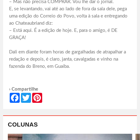
– Mas não precisa COMPRAR. Vou lhe dar o jornal.
E, se levantando, vai até ao lado de fora da sala dele, pega
uma edição do Correio do Povo, volta à sala e entregando
ao Chateaubriand diz:
– Está aqui. É a edição de hoje. E, para o amigo, é DE
GRAÇA!
Dali em diante foram horas de gargalhadas de atrapalhar a
redação e depois, é claro, janta, cavalgadas e vinho na
fazenda do Breno, em Guaíba.
› Compartilhe
Facebook
Twitter
Pinterest
COLUNAS